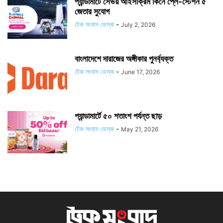
প্যান্ডামার্টে সেভয় আইসক্রিম কিনে প্লে-স্টেশন ৫
জেতার সুযোগ
টেক সংবাদ ডেস্ক
-
July 2, 2026
বাংলাদেশে দারাজের অঙ্গীকার পুনর্ব্যক্ত
টেক সংবাদ ডেস্ক
-
June 17, 2026
প্যান্ডামার্টে ৫০ শতাংশ পর্যন্ত ছাড়
টেক সংবাদ ডেস্ক
-
May 21, 2026