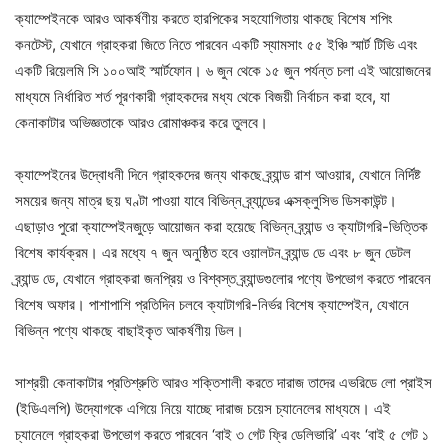
ক্যাম্পেইনকে আরও আকর্ষণীয় করতে হারপিকের সহযোগিতায় থাকছে বিশেষ শপিং
কনটেস্ট, যেখানে গ্রাহকরা জিতে নিতে পারবেন একটি স্যামসাং ৫৫ ইঞ্চি স্মার্ট টিভি এবং
একটি রিয়েলমি সি ১০০আই স্মার্টফোন। ৬ জুন থেকে ১৫ জুন পর্যন্ত চলা এই আয়োজনের
মাধ্যমে নির্ধারিত শর্ত পূরণকারী গ্রাহকদের মধ্য থেকে বিজয়ী নির্বাচন করা হবে, যা
কেনাকাটার অভিজ্ঞতাকে আরও রোমাঞ্চকর করে তুলবে।
ক্যাম্পেইনের উদ্বোধনী দিনে গ্রাহকদের জন্য থাকছে ব্র্যান্ড রাশ আওয়ার, যেখানে নির্দিষ্ট
সময়ের জন্য মাত্র ছয় ঘণ্টা পাওয়া যাবে বিভিন্ন ব্র্যান্ডের এক্সক্লুসিভ ডিসকাউন্ট।
এছাড়াও পুরো ক্যাম্পেইনজুড়ে আয়োজন করা হয়েছে বিভিন্ন ব্র্যান্ড ও ক্যাটাগরি-ভিত্তিক
বিশেষ কার্যক্রম। এর মধ্যে ৭ জুন অনুষ্ঠিত হবে ওয়ালটন ব্র্যান্ড ডে এবং ৮ জুন ডেটল
ব্র্যান্ড ডে, যেখানে গ্রাহকরা জনপ্রিয় ও বিশ্বস্ত ব্র্যান্ডগুলোর পণ্যে উপভোগ করতে পারবেন
বিশেষ অফার। পাশাপাশি প্রতিদিন চলবে ক্যাটাগরি-নির্ভর বিশেষ ক্যাম্পেইন, যেখানে
বিভিন্ন পণ্যে থাকছে বাছাইকৃত আকর্ষণীয় ডিল।
সাশ্রয়ী কেনাকাটার প্রতিশ্রুতি আরও শক্তিশালী করতে দারাজ তাদের এভরিডে লো প্রাইস
(ইডিএলপি) উদ্যোগকে এগিয়ে নিয়ে যাচ্ছে দারাজ চয়েস চ্যানেলের মাধ্যমে। এই
চ্যানেলে গ্রাহকরা উপভোগ করতে পারবেন ‘বাই ৩ গেট ফ্রি ডেলিভারি’ এবং ‘বাই ৫ গেট ১