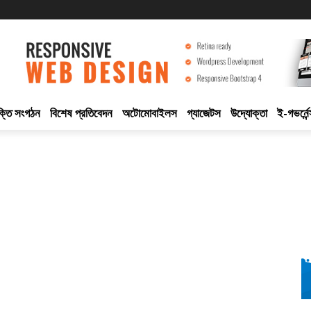
ুক্তি সংগঠন
বিশেষ প্রতিবেদন
অটোমোবাইলস
গ্যাজেটস
উদ্যোক্তা
ই-গভর্নেন