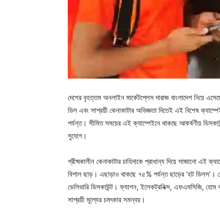
দেশের বৃহত্তম অনলাইন মার্কেটপ্লেস দারাজ বাংলাদেশ নিয়ে এসেছে
ডিল এবং সাশ্রয়ী কেনাকাটার অভিজ্ঞতা দিতেই এই বিশেষ ক্যাম্
পর্যন্ত। সীমিত সময়ের এই ক্যাম্পেইনে থাকছে আকর্ষণীয় ডিসকাউন্
সুযোগ।
গ্রীষ্মকালীন কেনাকাটার চাহিদাকে প্রাধান্য দিয়ে সাজানো এই ক্য
বিশাল ছাড়। এছাড়াও থাকছে ৭৫% পর্যন্ত ছাড়ের ‘হট ডিলস’। ক
ডেলিভারি ডিসকাউন্ট। ফ্যাশন, ইলেকট্রনিক্স, এফএমসিজি, হোম অ্
সাশ্রয়ী মূল্যের চমৎকার সমন্বয়।