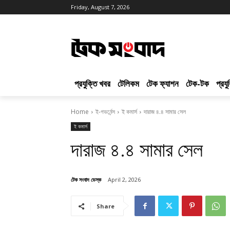
Friday, August 7, 2026
প্রযুক্তি খবর
টেলিকম
টেক ফ্যাশন
টেক-টক
প্রয
Home
ই-গভর্নেন্স
ই কমার্স
দারাজ ৪.৪ সামার সেল
ই কমার্স
দারাজ ৪.৪ সামার সেল
টেক সংবাদ ডেস্ক
April 2, 2026
Share