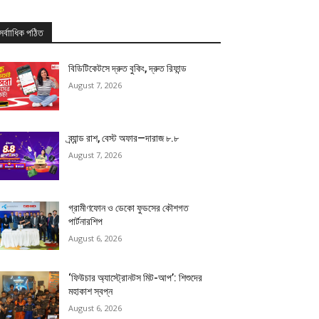
সর্বাাধিক পঠিত
বিডিটিকেটসে দ্রুত বুকিং, দ্রুত রিফান্ড
August 7, 2026
ব্র্যান্ড রাশ, বেস্ট অফার—দারাজ ৮.৮
August 7, 2026
গ্রামীণফোন ও ডেকো ফুডসের কৌশগত
পার্টনারশিপ
August 6, 2026
‘ফিউচার অ্যাস্ট্রোনটস মিট-আপ’: শিশুদের
মহাকাশ স্বপ্ন
August 6, 2026