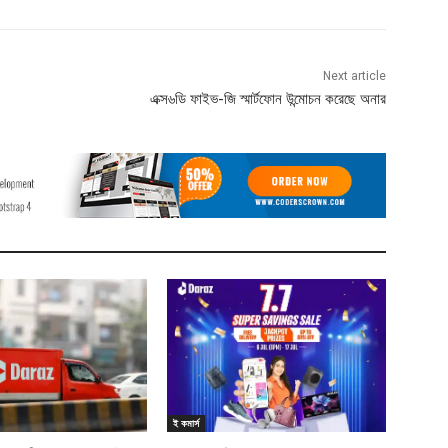
Next article
এক্স৬ডি ফাইভ-জি স্মার্টফোন উন্মোচন করেছে অনার
ই কমার্স