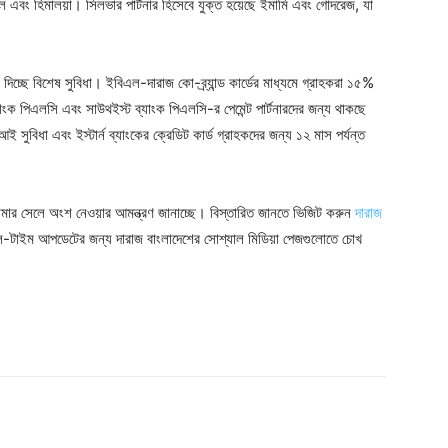
রাল এবং হিমালয়া। সিলভার পার্টনার হিসেবে যুক্ত হয়েছে ইমামি এবং গোদরেজ, যা
 দিচ্ছে বিশেষ সুবিধা। ইবিএল-দারাজ কো-ব্র্যান্ড কার্ডের মাধ্যমে গ্রাহকরা ১৫%
াংক পিএলসি এবং সাউথইস্ট ব্যাংক পিএলসি-র পেমেন্ট পার্টনারদের জন্য থাকছে
আই সুবিধা এবং ইস্টার্ন ব্যাংকের ক্রেডিট কার্ড গ্রাহকদের জন্য ১২ মাস পর্যন্ত
মার সেলে অংশ নেওয়ার আমন্ত্রণ জানাচ্ছে। বিস্তারিত জানতে ভিজিট করুন
দারাজ
-টাইম আপডেটের জন্য দারাজ বাংলাদেশের সোশ্যাল মিডিয়া পেজগুলোতে চোখ