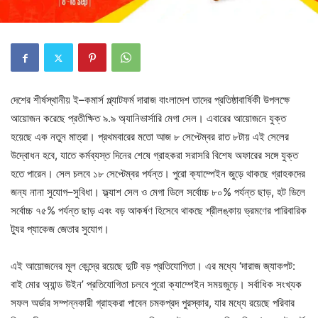
দেশের শীর্ষস্থানীয় ই–কমার্স প্ল্যাটফর্ম দারাজ বাংলাদেশ তাদের প্রতিষ্ঠাবার্ষিকী উপলক্ষে
আয়োজন করেছে প্রতীক্ষিত ৯.৯ অ্যানিভার্সারি মেগা সেল। এবারের আয়োজনে যুক্ত
হয়েছে এক নতুন মাত্রা। প্রথমবারের মতো আজ ৮ সেপ্টেম্বর রাত ৮টায় এই সেলের
উদ্বোধন হবে, যাতে কর্মব্যস্ত দিনের শেষে গ্রাহকরা সরাসরি বিশেষ অফারের সঙ্গে যুক্ত
হতে পারেন। সেল চলবে ১৮ সেপ্টেম্বর পর্যন্ত। পুরো ক্যাম্পেইন জুড়ে থাকছে গ্রাহকদের
জন্য নানা সুযোগ–সুবিধা। ফ্ল্যাশ সেল ও মেগা ডিলে সর্বোচ্চ ৮০% পর্যন্ত ছাড়, হট ডিলে
সর্বোচ্চ ৭৫% পর্যন্ত ছাড় এবং বড় আকর্ষণ হিসেবে থাকছে শ্রীলঙ্কায় ভ্রমণের পারিবারিক
ট্যুর প্যাকেজ জেতার সুযোগ।
এই আয়োজনের মূল কেন্দ্রে রয়েছে দুটি বড় প্রতিযোগিতা। এর মধ্যে ‘দারাজ জ্যাকপট:
বাই মোর অ্যান্ড উইন’ প্রতিযোগিতা চলবে পুরো ক্যাম্পেইন সময়জুড়ে। সর্বাধিক সংখ্যক
সফল অর্ডার সম্পন্নকারী গ্রাহকরা পাবেন চমকপ্রদ পুরস্কার, যার মধ্যে রয়েছে পরিবার