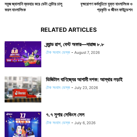
সবুজ জ্বালানি ব্যবহার করে ডেটা সেন্টার চালু
বৃক্ষরোপণ কর্মসূচিতে যুক্ত বাংলালিংক ও
করল বাংলালিংক
প্রকৃতি ও জীবন ফাউন্ডেশন
RELATED ARTICLES
ব্র্যান্ড রাশ, বেস্ট অফার—দারাজ ৮.৮
টেক সংবাদ ডেস্ক
-
August 7, 2026
ডিজিটাল বাণিজ্যের আগামী দশক: আস্থার লড়াই
টেক সংবাদ ডেস্ক
-
July 23, 2026
৭.৭ সুপার সেভিংস সেল
টেক সংবাদ ডেস্ক
-
July 6, 2026