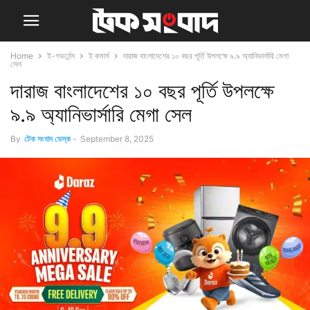
Home
ই-গভর্নেন্স
ই কমার্স
দারাজ বাংলাদেশের ১০ বছর পূর্তি উপলক্ষে ৯.৯ অ্যানিভার্সারি মেগা
সেল
দারাজ বাংলাদেশের ১০ বছর পূর্তি উপলক্ষে
৯.৯ অ্যানিভার্সারি মেগা সেল
By
টেক সংবাদ ডেস্ক
-
September 8, 2025