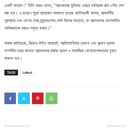
একটি মাধ্যম।” তিনি আরও বলেন, “গ্রাহকদের সুবিধায় এবছর সর্বপ্রথম রাত ৮টায় সেল
শুরু হবে। এ ছাড়াও পুরো আয়োজন সাজানো হয়েছে ব্যতিক্রমী অফার, আকর্ষণীয়
পুরস্কার এবং দেশের সেরা ব্র্যান্ডগুলোর বেস্ট ডিলের মাধ্যমে, যা গ্রাহকদের কেনাকাটার
অভিজ্ঞতাকে আরও সমৃদ্ধ করবে।”
দারাজ জানিয়েছে, রিয়েল–টাইম আপডেট, প্রতিযোগিতার ঘোষণা এবং ফ্ল্যাশ ড্রপস
সম্পর্কিত তথ্য জানতে গ্রাহকদের দারাজ অ্যাপ ও সামাজিক যোগাযোগমাধ্যমে যুক্ত
থাকতে হবে।
TAGS
Latest
Previous article
Next article