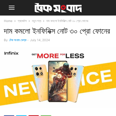
Home
গ্যাজেটস
নতুন পন্য
দাম কমলো ইনফিনিক্স নোট ৩০ প্রো ফোনের
দাম কমলো ইনফিনিক্স নোট ৩০ প্রো ফোনের
By
টেক সংবাদ ডেস্ক
-
July 14, 2024