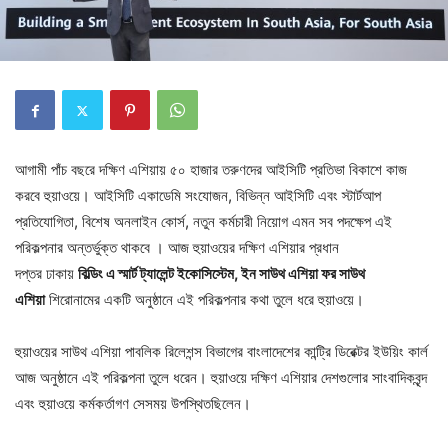
আগামী পাঁচ বছরে দক্ষিণ এশিয়ায় ৫০ হাজার তরুণদের আইসিটি প্রতিভা বিকাশে কাজ
করবে হুয়াওয়ে। আইসিটি একাডেমি সংযোজন, বিভিন্ন আইসিটি এবং স্টার্টআপ
প্রতিযোগিতা, বিশেষ অনলাইন কোর্স, নতুন কর্মচারী নিয়োগ এমন সব পদক্ষেপ এই
পরিকল্পনার অন্তর্ভুক্ত থাকবে । আজ হুয়াওয়ের দক্ষিণ এশিয়ার প্রধান
দপ্তর ঢাকায়
বিল্ডিং এ স্মার্ট ট্যালেন্ট ইকোসিস্টেম, ইন সাউথ এশিয়া ফর সাউথ
এশিয়া
শিরোনামের একটি অনুষ্ঠানে এই পরিকল্পনার কথা তুলে ধরে হুয়াওয়ে।
হুয়াওয়ের সাউথ এশিয়া পাবলিক রিলেশন্স বিভাগের বাংলাদেশের কান্ট্রি ডিরেক্টর ইউয়িং কার্ল
আজ অনুষ্ঠানে এই পরিকল্পনা তুলে ধরেন। হুয়াওয়ে দক্ষিণ এশিয়ার দেশগুলোর সাংবাদিকবৃন্দ
এবং হুয়াওয়ে কর্মকর্তাগণ সেসময় উপস্থিতছিলেন।