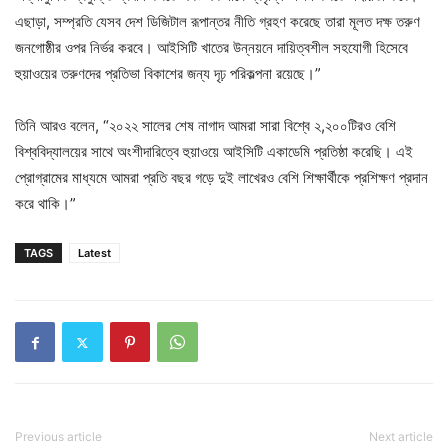
এছাড়া, সম্প্রতি যেসব দেশ ডিজিটাল রূপান্তর নীতি গ্রহণ করেছে তারা মূলত দক্ষ তরুণ
জনগোষ্ঠীর ওপর নির্ভর করবে। আইসিটি খাতের উন্নয়নে দায়িত্বশীল সহযোগী হিসেবে
হুয়াওয়ের তরুণদের প্রতিভা বিকাশের জন্য দৃঢ় পরিকল্পনা রয়েছে।”
তিনি আরও বলেন, “২০২২ সালের শেষ নাগাদ আমরা সারা বিশ্বে ২,২০০টিরও বেশি
বিশ্ববিদ্যালয়ের সাথে অংশীদারিত্বে হুয়াওয়ে আইসিটি একাডেমি প্রতিষ্ঠা করেছি। এই
প্রোগ্রামের মাধ্যমে আমরা প্রতি বছর গড়ে দুই লাখেরও বেশি শিক্ষার্থীকে প্রশিক্ষণ প্রদান
করে থাকি।”
TAGS
Latest
Previous article
Next article