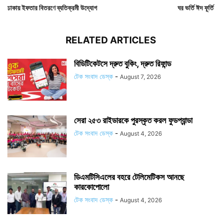
ঢাকায় ইফতার বিতরণে ব্যতিক্রমী উদ্যোগ
ঘর ভর্তি ঈদ ফূর্তি
RELATED ARTICLES
বিডিটিকেটসে দ্রুত বুকিং, দ্রুত রিফান্ড
টেক সংবাদ ডেস্ক
-
August 7, 2026
সেরা ২৫৩ রাইডারকে পুরস্কৃত করল ফুডপ্যান্ডা
টেক সংবাদ ডেস্ক
-
August 4, 2026
ডিএমটিসিএলের বহরে টেলিমেটিকস আনছে
কারকোপোলো
টেক সংবাদ ডেস্ক
-
August 4, 2026