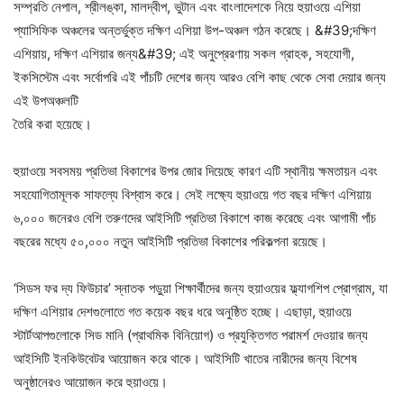
সম্প্রতি নেপাল, শ্রীলঙ্কা, মালদ্বীপ, ভুটান এবং বাংলাদেশকে নিয়ে হুয়াওয়ে এশিয়া
প্যাসিফিক অঞ্চলের অন্তর্ভুক্ত দক্ষিণ এশিয়া উপ-অঞ্চল গঠন করেছে। &#39;দক্ষিণ
এশিয়ায়, দক্ষিণ এশিয়ার জন্য&#39; এই অনুপ্রেরণায় সকল গ্রাহক, সহযোগী,
ইকসিস্টেম এবং সর্বোপরি এই পাঁচটি দেশের জন্য আরও বেশি কাছ থেকে সেবা দেয়ার জন্য
এই উপঅঞ্চলটি
তৈরি করা হয়েছে।
হুয়াওয়ে সবসময় প্রতিভা বিকাশের উপর জোর দিয়েছে কারণ এটি স্থানীয় ক্ষমতায়ন এবং
সহযোগিতামূলক সাফল্যে বিশ্বাস করে। সেই লক্ষ্যে হুয়াওয়ে গত বছর দক্ষিণ এশিয়ায়
৬,০০০ জনেরও বেশি তরুণদের আইসিটি প্রতিভা বিকাশে কাজ করেছে এবং আগামী পাঁচ
বছরের মধ্যে ৫০,০০০ নতুন আইসিটি প্রতিভা বিকাশের পরিকল্পনা রয়েছে।
‘সিডস ফর দ্য ফিউচার’ স্নাতক পড়ুয়া শিক্ষার্থীদের জন্য হুয়াওয়ের ফ্ল্যাগশিপ প্রোগ্রাম, যা
দক্ষিণ এশিয়ার দেশগুলোতে গত কয়েক বছর ধরে অনুষ্ঠিত হচ্ছে। এছাড়া, হুয়াওয়ে
স্টার্টআপগুলোকে সিড মানি (প্রাথমিক বিনিয়োগ) ও প্রযুক্তিগত পরামর্শ দেওয়ার জন্য
আইসিটি ইনকিউবেটর আয়োজন করে থাকে। আইসিটি খাতের নারীদের জন্য বিশেষ
অনুষ্ঠানেরও আয়োজন করে হুয়াওয়ে।