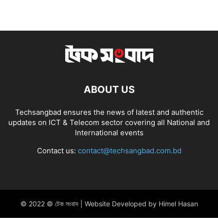
ABOUT US
Techsangbad ensures the news of latest and authentic
updates on ICT & Telecom sector covering all National and
International events
Contact us:
contact@techsangbad.com.bd
© 2022 © টেক সংবাদ | Website Developed by Himel Hasan