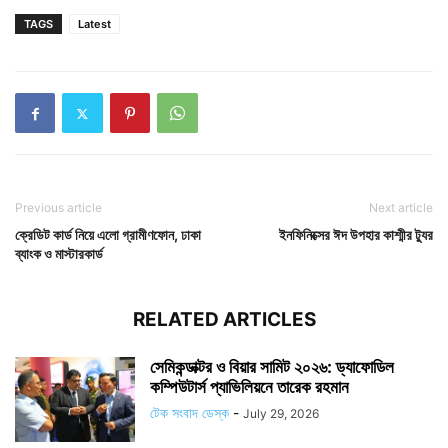
TAGS
Latest
Previous article
Next article
ক্রেডিট কার্ড নিয়ে এলো গ্রামীণফোন, ঢাকা
ইনফিনিক্সের ঈদ উপহার কাশ্মীর ট্যুর
ব্যাংক ও মাস্টারকার্ড
RELATED ARTICLES
সেমিকন্ডাক্টর ও বিয়ার সামিট ২০২৬: ড্যাফোডিল
কম্পিউটার্স প্যাভিলিয়নে তারেক রহমান
টেক সংবাদ ডেস্ক
-
July 29, 2026