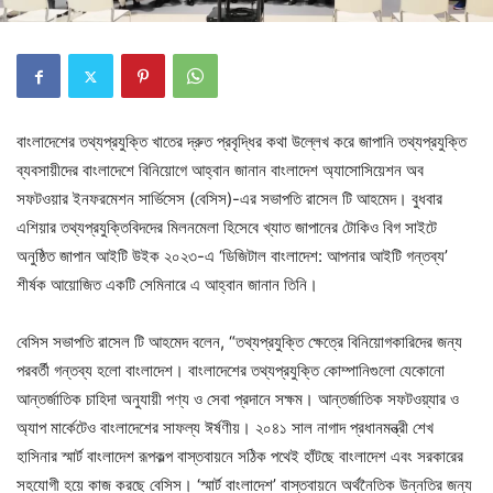
বাংলাদেশের তথ্যপ্রযুক্তি খাতের দ্রুত প্রবৃদ্ধির কথা উল্লেখ করে জাপানি তথ্যপ্রযুক্তি
ব্যবসায়ীদের বাংলাদেশে বিনিয়োগে আহ্বান জানান বাংলাদেশ অ্যাসোসিয়েশন অব
সফটওয়ার ইনফরমেশন সার্ভিসেস (বেসিস)-এর সভাপতি রাসেল টি আহমেদ। বুধবার
এশিয়ার তথ্যপ্রযুক্তিবিদদের মিলনমেলা হিসেবে খ্যাত জাপানের টোকিও বিগ সাইটে
অনুষ্ঠিত জাপান আইটি উইক ২০২৩-এ ‘ডিজিটাল বাংলাদেশ: আপনার আইটি গন্তব্য’
শীর্ষক আয়োজিত একটি সেমিনারে এ আহ্বান জানান তিনি।
বেসিস সভাপতি রাসেল টি আহমেদ বলেন, “তথ্যপ্রযুক্তি ক্ষেত্রে বিনিয়োগকারিদের জন্য
পরবর্তী গন্তব্য হলো বাংলাদেশ। বাংলাদেশের তথ্যপ্রযুক্তি কোম্পানিগুলো যেকোনো
আন্তর্জাতিক চাহিদা অনুযায়ী পণ্য ও সেবা প্রদানে সক্ষম। আন্তর্জাতিক সফটওয়্যার ও
অ্যাপ মার্কেটেও বাংলাদেশের সাফল্য ঈর্ষণীয়। ২০৪১ সাল নাগাদ প্রধানমন্ত্রী শেখ
হাসিনার স্মার্ট বাংলাদেশ রূপকল্প বাস্তবায়নে সঠিক পথেই হাঁটছে বাংলাদেশ এবং সরকারের
সহযোগী হয়ে কাজ করছে বেসিস। ‘স্মার্ট বাংলাদেশ’ বাস্তবায়নে অর্থনৈতিক উন্নতির জন্য