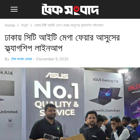
Home
ইভেন্ট
ঢাকায় সিটি আইটি মেগা ফেয়ার আসুসের ফ্ল্যাগশিপ লাইনআপ
ঢাকায় সিটি আইটি মেগা ফেয়ার আসুসের
ফ্ল্যাগশিপ লাইনআপ
By
টেক সংবাদ ডেস্ক
-
December 9, 2025