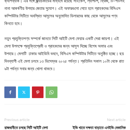
ক্যাশব্যাক। এর সঙ্গে স্ক্র্যাচকার্ডের মাধ্যমে রয়েছে সাইকেল, ল্যাপটপ, ফ্রিজ, টি-শার্টসহ
নানা আকর্ষণীয় উপহার জেতার সুযোগ। এই অফারগুলো পেতে হলে গ্রাহকদের বিসিএস
কম্পিউটার সিটিতে অবস্থিত আসুসের অনুমোদিত ডিলারদের কাছ থেকে আসুসের পণ্য
কিনতে হবে।
নতুন প্রযুক্তিপণ্য সম্পর্কে জানতে সিটি আইটি মেগা ফেয়ার একটি সেরা জায়গা। এই
মেলা উপলক্ষে প্রযুক্তিপ্রেমী ও গ্রাহকদের জন্য আসুস দিচ্ছে বিশেষ অফার এবং
উপহার। মেলাটি ঢাকার আইডিবি ভবনে, বিসিএস কম্পিউটার সিটিতে অনুষ্ঠিত হচ্ছে। ছয়
দিনব্যাপী এই মেলা চলবে ১৩ ডিসেম্বর ২০২৫ পর্যন্ত। প্রতিদিন সকাল ১০টা থেকে রাত
৯টা পর্যন্ত সবার জন্য খোলা থাকবে।
Previous article
Next article
রাজধানীতে চলছে সিটি আইটি মেগা
ইভি খাতে দক্ষতা বাড়াতে এনইভি মেকানিক