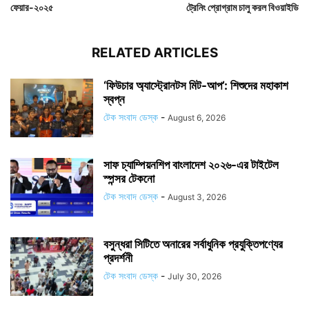
ফেয়ার-২০২৫
ট্রেনিং প্রোগ্রাম চালু করল বিওয়াইডি
RELATED ARTICLES
‘ফিউচার অ্যাস্ট্রোনটস মিট-আপ’: শিশুদের মহাকাশ
স্বপ্ন
টেক সংবাদ ডেস্ক
-
August 6, 2026
সাফ চ্যাম্পিয়নশিপ বাংলাদেশ ২০২৬-এর টাইটেল
স্পন্সর টেকনো
টেক সংবাদ ডেস্ক
-
August 3, 2026
বসুন্ধরা সিটিতে অনারের সর্বাধুনিক প্রযুক্তিপণ্যের
প্রদর্শনী
টেক সংবাদ ডেস্ক
-
July 30, 2026