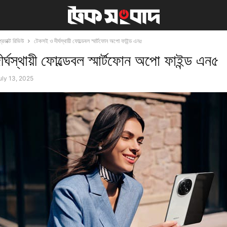
প্রডাক্ট রিভিউ
টেকসই ও দীর্ঘস্থায়ী ফোল্ডেবল স্মার্টফোন অপো ফাইন্ড এন৫
্ঘস্থায়ী ফোল্ডেবল স্মার্টফোন অপো ফাইন্ড এন৫
uly 13, 2025