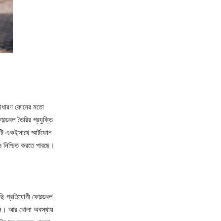
 সাধারণ ফোনের মতো
েবল তৈরির প্রযুক্তি
 একইসাথে স্মার্টফোন
াও নিশ্চিত করতে পারছে।
ছি প্রতিযোগী ফোল্ডেবল
বল। আর খোলা অবস্থায়