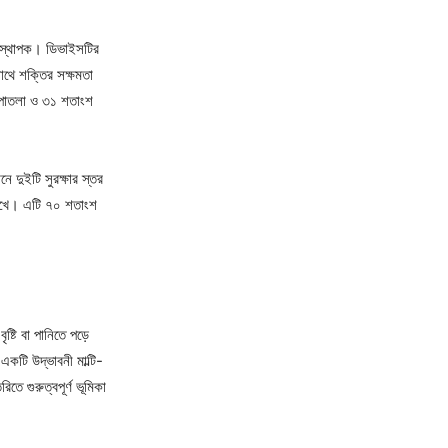
তিস্থাপক। ডিভাইসটির
সাথে শক্তির সক্ষমতা
শ পাতলা ও ৩১ শতাংশ
নে দুইটি সুরক্ষার স্তর
 রেখে। এটি ৭০ শতাংশ
্টি বা পানিতে পড়ে
কটি উদ্ভাবনী মাল্টি-
তে গুরুত্বপূর্ণ ভূমিকা