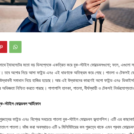
ার সাথে ট্যাবলেটের মতো বড় ডিসপ্লেকে একত্রিত করে বুক-স্টাইল ফোল্ডেবলগুলো; ফলে, এগুলো
। তবে অপোর নিয়ে আসা ফাইন্ড এন৫ এই ধারণাকে অতিক্রম করে গেছে। পাতলা ও টেকসই ফোল্ড
উদ্ভাবনী সমাধান নিয়ে হাজির হয়েছে। আর এই উদ্ভাবনের কারণেই অপো ফাইন্ড এন৫ ডিভাইসটি
 অভিজ্ঞতা নিশ্চিত করতে পারছে। পাশাপাশি হালকা, পাতলা, দীর্ঘস্থায়ী ও টেকসই নির্ভরযোগ্যত
ুক-স্টাইল ফোল্ডেবল স্মার্টফোন
পুরুত্বের ফাইন্ড এন৫ বিশ্বের সবচেয়ে পাতলা বুক-স্টাইল ফোল্ডেবল ফ্ল্যাগশিপ। এটি এর কাছাকা
তাংশ পাতলা। ভাঁজ করা অবস্থায়ও এটি ৯ মিলিমিটারের কম পুরুত্বে থাকে এমন প্রথম ফোল্ডে