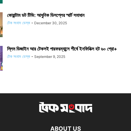
কোয়ান্টাম ডট টিভি: আধুনিক ডিসপ্লের স্মার্ট সমাধান
টেক সংবাদ ডেস্ক
-
December 30, 2025
স্লিম ডিজাইন আর টেকসই পারফরম্যান্সে শীর্ষে ইনফিনিক্স হট ৬০ প্রো+
টেক সংবাদ ডেস্ক
-
September 9, 2025
ABOUT US