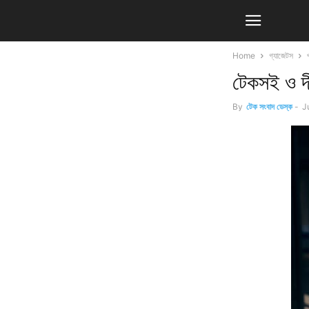
Home
গ্যাজেটস
টেকসই ও দীর
By
টেক সংবাদ ডেস্ক
-
J