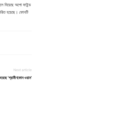
দলে দিয়েছে অপো ফাইন্ড
ন্তরিত হয়েছে। ফোনটি
Next article
করেছে ‘গ্রামীণফোন ওয়ান’