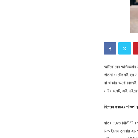
স্মার্টফোনের অভিজ্ঞত
পাতলা ও টেকসই হয় না
না থাকায় অপো নিজেই 
ও ট্যাবলেট, এই দুইয়ের
বিশ্বের সবচেয়ে পাতলা ব
মাত্র ৮.৯৩ মিলিমিটার 
ডিভাইসের তুলনায় ২৬ শ