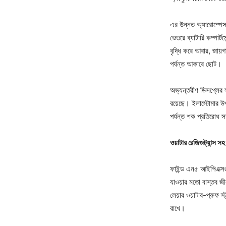
এর উন্নত অ্যারোস্পেস
ভেতরে ব্যাটারি কম্পার
বৃদ্ধি করে আবার, জায়
পর্যন্ত আকারে ছোট।
অভ্যন্তরীণ ডিসপ্লের স্
রয়েছে। ইলাস্টোমার উপা
পর্যন্ত শক প্রতিরোধ স
ওয়াটার রেজিজট্যান্স সহ
ফাইন্ড এন৫ আইপিএক্স৬,
যাওয়ার মতো বাস্তব জীব
লেয়ার ওয়াটার-প্রুফ স্ট
রাখে।