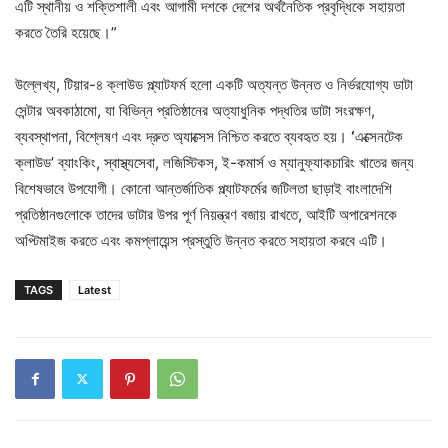
এটি স্থানীয় ও শক্তিশালী এবং আগামী দশকে দেশের অর্থনৈতিক প্রবৃদ্ধিকে সহায়তা
করতে তৈরি হয়েছে।”
উল্লেখ্য, টিয়ার-৪ ক্লাউড প্ল্যাটফর্ম হলো একটি অত্যন্ত উন্নত ও নির্ভরযোগ্য ডাটা
সেন্টার অবকাঠামো, যা বিভিন্ন প্রতিষ্ঠানের অত্যাধুনিক পদ্ধতির ডাটা সংরক্ষণ,
ব্যবস্থাপনা, বিশ্লেষণ এবং দ্রুত অ্যাক্সেস নিশ্চিত করতে ব্যবহৃত হয়।
‘
এক্সেনটেক
ক্লাউড’ ব্যাংকিং, স্বাস্থ্যসেবা, লজিস্টিকস, ই-কমার্স ও ম্যানুফ্যাকচারিং খাতের জন্য
বিশেষভাবে উপযোগী। কোনো আন্তর্জাতিক প্ল্যাটফর্মের জটিলতা ছাড়াই বাংলাদেশি
প্রতিষ্ঠানগুলোকে তাদের ডাটার উপর পূর্ণ নিয়ন্ত্রণ বজায় রাখতে, আইটি অপারেশনকে
অপ্টিমাইজ করতে এবং কমপ্লায়েন্স প্রস্তুতি উন্নত করতে সহায়তা করবে এটি।
TAGS
Latest