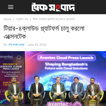
Home
প্রযুক্তি খবর
টিয়ার-৪ক্লাউড প্ল্যাটফর্ম চালু করলো এক্সেনটেক
টিয়ার-৪ক্লাউড প্ল্যাটফর্ম চালু করলো
এক্সেনটেক
By
টেক সংবাদ ডেস্ক
-
June 25, 2025