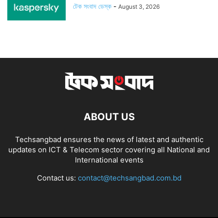
টেক সংবাদ ডেস্ক
-
August 3, 2026
ABOUT US
Techsangbad ensures the news of latest and authentic
updates on ICT & Telecom sector covering all National and
International events
Contact us:
contact@techsangbad.com.bd