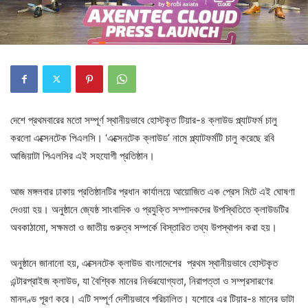
দেশে প্রথমবারের মতো সম্পূর্ণ স্থানীয়ভাবে হোস্টকৃত টিয়ার-৪ ক্লাউড প্ল্যাটফর্ম চালু
করলো এক্সেনটেক পিএলসি। ‘এক্সেনটেক ক্লাউড’ নামে প্ল্যাটফর্মটি চালু করেছে রবি
আজিয়াটা পিএলসির এই সহযোগী প্রতিষ্ঠান।
আজ মঙ্গলবার ঢাকায় প্রতিষ্ঠানটির প্রধান কার্যালয়ে আয়োজিত এক প্রেস মিটে এই ঘোষণা
দেওয়া হয়। অনুষ্ঠানে জ্যেষ্ঠ সাংবাদিক ও প্রযুক্তি সম্পাদকদের উপস্থিতিতে ক্লাউডটির
অবকাঠামো, সক্ষমতা ও জাতীয় গুরুত্ব সম্পর্কে বিস্তারিত তথ্য উপস্থাপন করা হয়।
অনুষ্ঠানে জানানো হয়, এক্সেনটেক ক্লাউড বাংলাদেশের প্রথম স্থানীয়ভাবে হোস্টকৃত
এন্টারপ্রাইজ ক্লাউড, যা বৈশ্বিক মানের নির্ভরযোগ্যতা, নিরাপত্তা ও সম্প্রসারণের
মানদণ্ড পূরণ করে। এটি সম্পূর্ণ দেশীয়ভাবে পরিচালিত। যশোরে এর টিয়ার-৪ মানের ডাটা