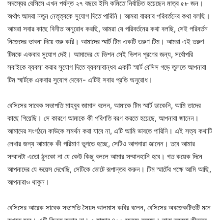
সদস্যের বেসিসে এখন পর্যন্ত ২৭ বছরে ইসি কমিতে নির্বাচিত হয়েছেন মাত্র ৫৮ জন।
অর্থাৎ আমরা নতুন নেতৃত্বকে সুযোগ দিতে পারিনি। আমরা বারবার পরিবর্তনের কথা বলছি।
আমরা সবার কাছে বিনীত অনুরোধ করছি, আমরা যে পরিবর্তনের কথা বলছি, সেই পরিবর্তন
নিজেদের ভাবনা দিয়ে শুরু করি। আমাদের স্মার্ট টিম একটি তরুণ টিম। আমরা এই তরুণ
টিমকে একবার সুযোগ দেই। আমাদের যে ভিশন সেই ভিশন পূরণের জন্য, সর্বোপরি
সবাইকে ব্যবসা করার সুযোগ দিতে ব্যবসাবান্ধব একটি স্মার্ট বেসিস গড়ে তুলতে আপনারা
টিম স্মার্টকে একবার সুযোগ দেবেন- এটিই সবার প্রতি অনুরোধ।
বেসিসের সাবেক সভাপতি মাহবুব জামান বলেন, আমাকে টিম স্মার্ট ডাকেনি, আমি তাদের
কাছে গিয়েছি। সে কারণে আমাকে কী পরিণতি বরণ করতে হয়েছে, আপনারা জানেন।
আমাদের সংগঠনে কাউকে সমর্থন করা যাবে না, এটি আমি ভাবতে পারিনি। এই সত্য কথাটি
লেখার জন্য আমাকে কী পরিমাণ ভুগতে হচ্ছে, সেটিও আপনারা জানেন। তবে আমার
সম্মানটা এতো ঠুনকো না যে কেউ কিছু বললে আমার সম্মানহানি হবে। গত কয়েক দিনে
আপনাদের যে ভয়েস দেখেছি, সেটিকে ভোটে রূপান্তর করুন। টিম স্মার্টের পক্ষে আমি আছি,
আপনারাও থাকুন।
বেসিসের আরেক সাবেক সভাপতি সৈয়দ আলমাস কবির বলেন, বেসিসের অবজেকটিভটি মনে