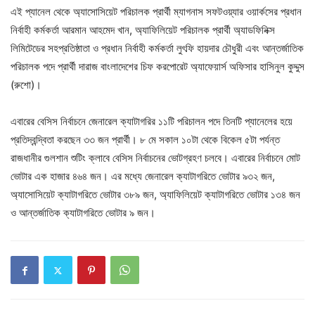
এই প্যানেল থেকে অ্যাসোসিয়েট পরিচালক প্রার্থী ম্যাগনাস সফটওয়্যার ওয়ার্কসের প্রধান
নির্বাহী কর্মকর্তা আরমান আহমেদ খান, অ্যাফিলিয়েট পরিচালক প্রার্থী অ্যাডফিনিক্স
লিমিটেডের সহপ্রতিষ্ঠাতা ও প্রধান নির্বাহী কর্মকর্তা লুৎফি হায়দার চৌধুরী এবং আন্তর্জাতিক
পরিচালক পদে প্রার্থী দারাজ বাংলাদেশের চিফ করপোরেট অ্যাফেয়ার্স অফিসার হাসিনুল কুদ্দুস
(রুশো)।
এবারের বেসিস নির্বাচনে জেনারেল ক্যাটাগরির ১১টি পরিচালন পদে তিনটি প্যানেলের হয়ে
প্রতিদ্বন্দ্বিতা করছেন ৩৩ জন প্রার্থী। ৮ মে সকাল ১০টা থেকে বিকেল ৫টা পর্যন্ত
রাজধানীর গুলশান শুটিং ক্লাবে বেসিস নির্বাচনের ভোটগ্রহণ চলবে। এবারের নির্বাচনে মোট
ভোটার এক হাজার ৪৬৪ জন। এর মধ্যে জেনারেল ক্যাটাগরিতে ভোটার ৯৩২ জন,
অ্যাসোসিয়েট ক্যাটাগরিতে ভোটার ৩৮৯ জন, অ্যাফিলিয়েট ক্যাটাগরিতে ভোটার ১৩৪ জন
ও আন্তর্জাতিক ক্যাটাগরিতে ভোটার ৯ জন।