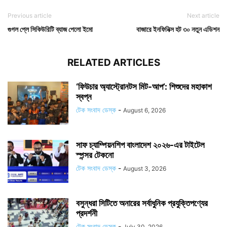
Previous article
Next article
গুগল প্লে সিকিউরিটি ব্যাজ পেলো ইমো
বাজারে ইনফিনিক্স হট ৩০ নতুন এডিশন
RELATED ARTICLES
‘ফিউচার অ্যাস্ট্রোনটস মিট-আপ’: শিশুদের মহাকাশ
স্বপ্ন
টেক সংবাদ ডেস্ক
-
August 6, 2026
সাফ চ্যাম্পিয়নশিপ বাংলাদেশ ২০২৬-এর টাইটেল
স্পন্সর টেকনো
টেক সংবাদ ডেস্ক
-
August 3, 2026
বসুন্ধরা সিটিতে অনারের সর্বাধুনিক প্রযুক্তিপণ্যের
প্রদর্শনী
টেক সংবাদ ডেস্ক
-
July 30, 2026