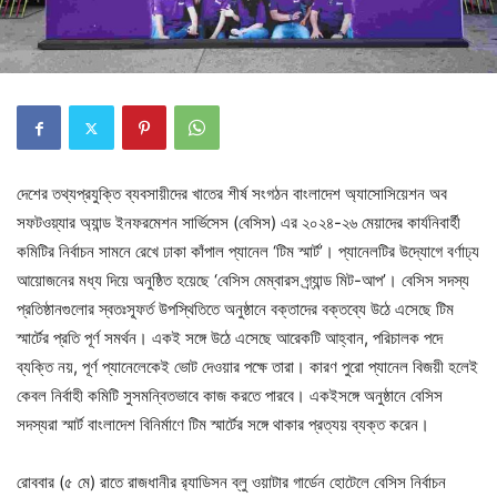
দেশের তথ্যপ্রযুক্তি ব্যবসায়ীদের খাতের শীর্ষ সংগঠন বাংলাদেশ অ্যাসোসিয়েশন অব
সফটওয়্যার অ্যান্ড ইনফরমেশন সার্ভিসেস (বেসিস) এর ২০২৪-২৬ মেয়াদের কার্যনিবার্হী
কমিটির নির্বাচন সামনে রেখে ঢাকা কাঁপাল প্যানেল ‘টিম স্মার্ট’। প্যানেলটির উদ্যোগে বর্ণাঢ্য
আয়োজনের মধ্য দিয়ে অনুষ্ঠিত হয়েছে ‘বেসিস মেম্বারস গ্র্যান্ড মিট-আপ’। বেসিস সদস্য
প্রতিষ্ঠানগুলোর স্বতঃস্ফূর্ত উপস্থিতিতে অনুষ্ঠানে বক্তাদের বক্তব্যে উঠে এসেছে টিম
স্মার্টের প্রতি পূর্ণ সমর্থন। একই সঙ্গে উঠে এসেছে আরেকটি আহ্বান, পরিচালক পদে
ব্যক্তি নয়, পূর্ণ প্যানেলেকেই ভোট দেওয়ার পক্ষে তারা। কারণ পুরো প্যানেল বিজয়ী হলেই
কেবল নির্বাহী কমিটি সুসমন্বিতভাবে কাজ করতে পারবে। একইসঙ্গে অনুষ্ঠানে বেসিস
সদস্যরা স্মার্ট বাংলাদেশ বিনির্মাণে টিম স্মার্টের সঙ্গে থাকার প্রত্যয় ব্যক্ত করেন।
রোববার (৫ মে) রাতে রাজধানীর র‍্যাডিসন ব্লু ওয়াটার গার্ডেন হোটেলে বেসিস নির্বাচন