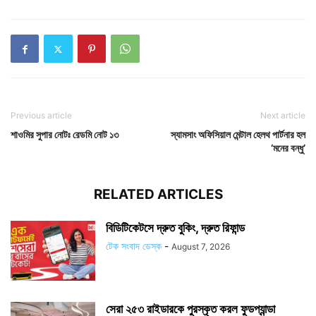
Previous article
Next article
শাওমির সুপার নোটঃ রেডমি নোট ১৩
স্যামসাং অফিসিয়াল মেন্টাল হেলথ পার্টনার হল
‘মনের বন্ধু’
RELATED ARTICLES
বিডিটিকেটসে দ্রুত বুকিং, দ্রুত রিফান্ড
টেক সংবাদ ডেস্ক
-
August 7, 2026
সেরা ২৫৩ রাইডারকে পুরস্কৃত করল ফুডপ্যান্ডা