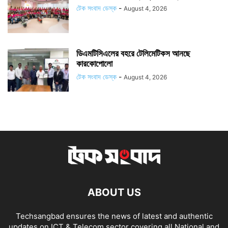
টেক সংবাদ ডেস্ক
-
August 4, 2026
ডিএমটিসিএলের বহরে টেলিমেটিকস আনছে
কারকোপোলো
টেক সংবাদ ডেস্ক
-
August 4, 2026
ABOUT US
Techsangbad ensures the news of latest and authentic
updates on ICT & Telecom sector covering all National and