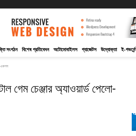
ুক্তি সংগঠন
বিশেষ প্রতিবেদন
অটোমোবাইলস
গ্যাজেটস
উদ্যোক্তা
ই-গভর্নেন
লো-একশপ
 গেম চেঞ্জার অ্যাওয়ার্ড পেলো-