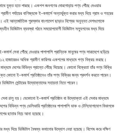
র সাথে যুক্ত হতে পারছে। একশপ জনগণের দোরগোড়ায় পণ্য পৌঁছে দেওয়ার
্রামীণ পর্যায়ের বাণিজ্যকে ই-কমার্সে অন্তর্ভুক্ত করার মধ্য দিয়ে গ্রাম ও শহরের
এই আন্তর্জাতিক পুরস্কার বাংলাদেশ ছাড়াও বিশ্বের অনুন্নত দেশগুলোকে
ম্যহীন ডিজিটাল ব্যবস্থা গঠনে সময়োপযোগী ডিজিটাল সল্যুশনের মধ্য দিয়ে
কমার্স সেবা পৌঁছে দেওয়ার পাশাপাশি প্রান্তিক মানুষের পণ্য সারাদেশে ছড়িয়ে
ানে ১২ হাজারেরও অধিক গ্রামীণ কারিগর একশপের মাধ্যমে পণ্য বিক্রয় করছে।
যমে দেশের বিভিন্ন প্রান্তে পৌঁছে দিয়েছে। কোনো বিক্রেতা তাঁর পণ্য বিক্রি
কোনো ই-কমার্স প্রতিষ্ঠানেও তাঁর পণ্য বিক্রির জন্য প্রদর্শন করতে পারেন।
ডিজিটাল সেন্টারের উদ্যোক্তাদের সহায়তা নিতে পারেন।
েবা চালু হয়। যেকোনো ই-কমার্স প্রতিষ্ঠান বা উদ্যোক্তা এই সেবার মাধ্যমে
 দেশের বিভিন্ন পণ্য ডেলিভারি প্রতিষ্ঠানের পাশাপাশি ডাক ও টেলিযোগাযোগ বিভাগকে
কশপের ছাতার নিচে আনা হয়েছে।
মধ্য দিয়ে ডিজিটাল বৈষম্য কমানোর উদ্যোগ নেয়া হয়েছে। বিশেষ করে দক্ষিণ