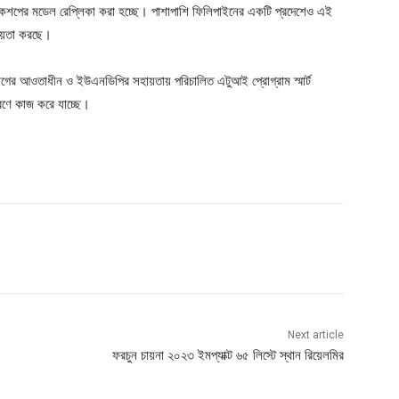
 একশপের মডেল রেপ্লিকা করা হচ্ছে। পাশাপাশি ফিলিপাইনের একটি প্রদেশেও এই
ায়তা করছে।
ভাগের আওতাধীন ও ইউএনডিপির সহায়তায় পরিচালিত এটুআই প্রোগ্রাম স্মার্ট
করণে কাজ করে যাচ্ছে।
Next article
ফরচুন চায়না ২০২৩ ইমপ্যাক্ট ৬৫ লিস্টে স্থান রিয়েলমির