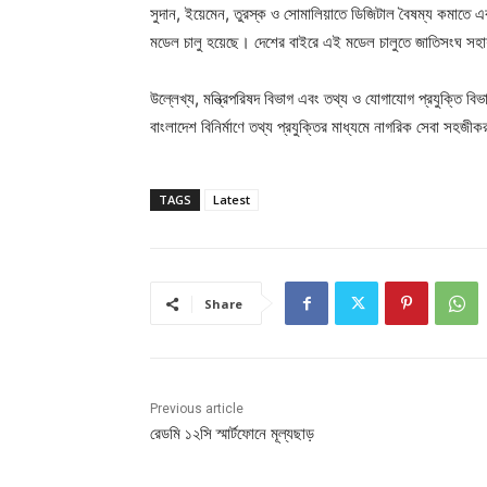
সুদান, ইয়েমেন, তুরস্ক ও সোমালিয়াতে ডিজিটাল বৈষম্য কমাতে
মডেল চালু হয়েছে। দেশের বাইরে এই মডেল চালুতে জাতিসংঘ সহ
উল্লেখ্য, মন্ত্রিপরিষদ বিভাগ এবং তথ্য ও যোগাযোগ প্রযুক্তি বি
বাংলাদেশ বিনির্মাণে তথ্য প্রযুক্তির মাধ্যমে নাগরিক সেবা সহজী
TAGS
Latest
Share
Previous article
রেডমি ১২সি স্মার্টফোনে মূল্যছাড়