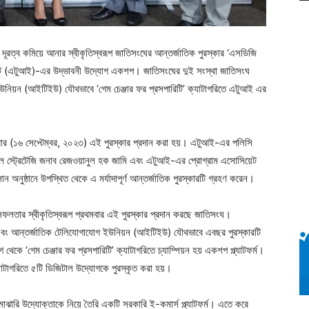
র দূরত্ব কমিয়ে আনার স্বীকৃতিস্বরূপ জাতিসংঘের আন্তর্জাতিক পুরস্কার ‘এসডিজি
নোভেট (এটুআই)-এর উদ্ভাবনী উদ্যোগ একশপ। জাতিসংঘের দুই সংস্থা জাতিসংঘ
উনিয়ন (আইটিইউ) যৌথভাবে ‘গেম চেঞ্জার ফর প্রসপারিটি’ ক্যাটাগরিতে এটুআই এর
নিবার (১৬ সেপ্টেম্বর, ২০২৩) এই পুরস্কার প্রদান করা হয়। এটুআই-এর পলিসি
 স্ট্রেটেজি জনাব রেজওয়ানুল হক জামি এবং এটুআই-এর প্রোগ্রাম এসোসিয়েট
 অনুষ্ঠানে উপস্থিত থেকে এ মর্যাদাপূর্ণ আন্তর্জাতিক পুরস্কারটি গ্রহণ করেন।
ের সফলতার স্বীকৃতিস্বরূপ প্রথমবার এই পুরস্কার প্রদান করছে জাতিসংঘ।
 এবং আন্তর্জাতিক টেলিযোগাযোগ ইউনিয়ন (আইটিইউ) যৌথভাবে এবছর পুরস্কারটি
কে ‘গেম চেঞ্জার ফর প্রসপারিটি’ ক্যাটাগরিতে চ্যাম্পিয়ন হয় একশপ প্ল্যাটফর্ম।
াটাগরিতে ৫টি ডিজিটাল উদ্যোগকে পুরস্কৃত করা হয়।
ঝারি উদ্যোক্তাকে নিয়ে তৈরি একটি সরকারি ই-কমার্স প্ল্যাটফর্ম। এতে করে