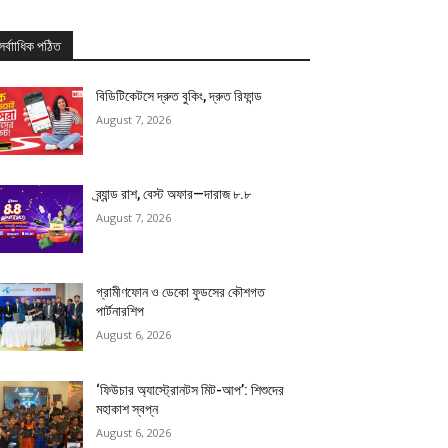
সর্বাাধিক পঠিত
বিডিটিকেটসে দ্রুত বুকিং, দ্রুত রিফান্ড
August 7, 2026
ব্র্যান্ড রাশ, বেস্ট অফার—দারাজ ৮.৮
August 7, 2026
গ্রামীণফোন ও ডেকো ফুডসের কৌশগত
পার্টনারশিপ
August 6, 2026
‘ফিউচার অ্যাস্ট্রোনটস মিট-আপ’: শিশুদের
মহাকাশ স্বপ্ন
August 6, 2026