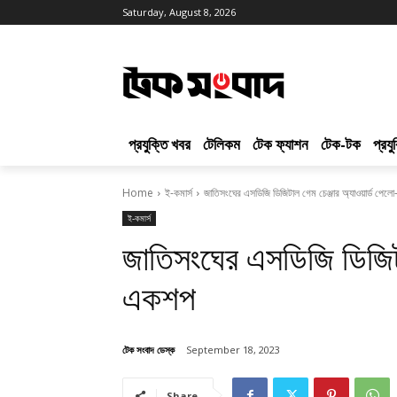
Saturday, August 8, 2026
প্রযুক্তি খবর
টেলিকম
টেক ফ্যাশন
টেক-টক
প্রয
Home
ই-কমার্স
জাতিসংঘের এসডিজি ডিজিটাল গেম চেঞ্জার অ্যাওয়ার্ড পে
ই-কমার্স
জাতিসংঘের এসডিজি ডিজিটাল
একশপ
টেক সংবাদ ডেস্ক
September 18, 2023
Share