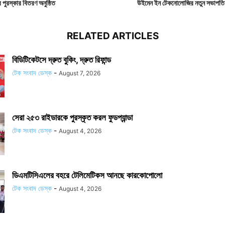
 পুরস্কার বিতরণ অনুষ্ঠিত
উইমেন ইন টেকনোলোজির নতুন সভাপতি র
RELATED ARTICLES
বিডিটিকেটসে দ্রুত বুকিং, দ্রুত রিফান্ড
টেক সংবাদ ডেস্ক
-
August 7, 2026
সেরা ২৫৩ রাইডারকে পুরস্কৃত করল ফুডপ্যান্ডা
টেক সংবাদ ডেস্ক
-
August 4, 2026
ডিএমটিসিএলের বহরে টেলিমেটিকস আনছে কারকোপোলো
টেক সংবাদ ডেস্ক
-
August 4, 2026