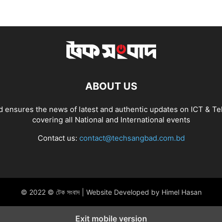
ABOUT US
 ensures the news of latest and authentic updates on ICT & Te
covering all National and International events
Contact us:
contact@techsangbad.com.bd
© 2022 © টেক সংবাদ | Website Developed by Himel Hasan
Exit mobile version