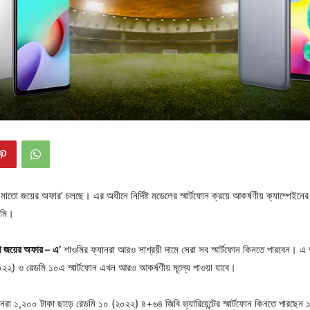
মাতো জয়ের অফার’ চলছে। এর অধীনে নির্দিষ্ট মডেলের স্মার্টফোন ক্রয়ে আকর্ষণীয় ক্যাম্পেইনের
ওমি।
ো জয়ের অফার – এ’
শাওমির ফ্যানরা আরও সাশ্রয়ী দামে সেরা সব স্মার্টফোন কিনতে পারবেন। এ
০২২) ও রেডমি ১০এ স্মার্টফোন এখন আরও আকর্ষণীয় মূল্যে পাওয়া যাবে।
ানরা ১,২০০ টাকা ছাড়ে রেডমি ১০ (২০২২) ৪+৬৪ জিবি ভ্যারিয়েন্টের স্মার্টফোন কিনতে পারছে