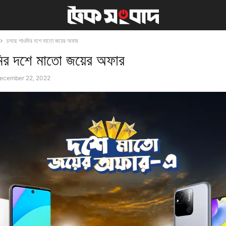
চলছে শাওমির দশে মাতো জয়ের অফার
ির দশে মাতো জয়ের অফার
ecember 22, 2022