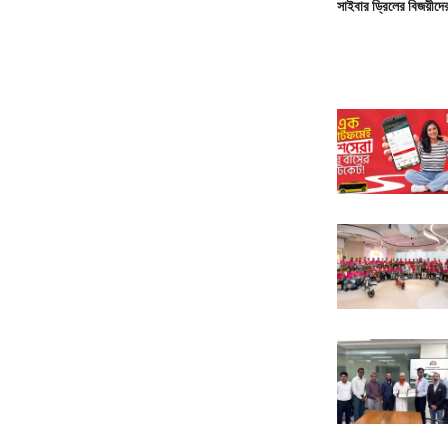
সাইবার ড্রিলের বিজয়ীদের