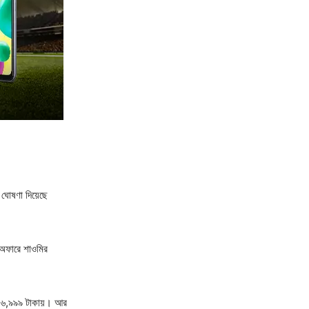
 ঘোষণা দিয়েছে
 অফারে শাওমির
ন ১৬,৯৯৯ টাকায়। আর