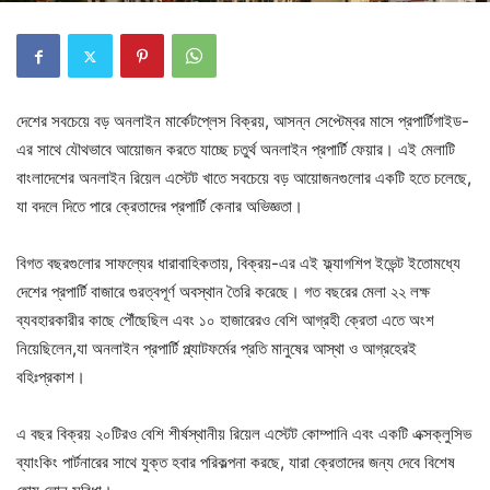
দেশের সবচেয়ে বড় অনলাইন মার্কেটপ্লেস বিক্রয়, আসন্ন সেপ্টেম্বর মাসে প্রপার্টিগাইড-
এর সাথে যৌথভাবে আয়োজন করতে যাচ্ছে চতুর্থ অনলাইন প্রপার্টি ফেয়ার। এই মেলাটি
বাংলাদেশের অনলাইন রিয়েল এস্টেট খাতে সবচেয়ে বড় আয়োজনগুলোর একটি হতে চলেছে,
যা বদলে দিতে পারে ক্রেতাদের প্রপার্টি কেনার অভিজ্ঞতা।
বিগত বছরগুলোর সাফল্যের ধারাবাহিকতায়, বিক্রয়-এর এই ফ্ল্যাগশিপ ইভেন্ট ইতোমধ্যে
দেশের প্রপার্টি বাজারে গুরত্বপূর্ণ অবস্থান তৈরি করেছে। গত বছরের মেলা ২২ লক্ষ
ব্যবহারকারীর কাছে পৌঁছেছিল এবং ১০ হাজারেরও বেশি আগ্রহী ক্রেতা এতে অংশ
নিয়েছিলেন,যা অনলাইন প্রপার্টি প্ল্যাটফর্মের প্রতি মানুষের আস্থা ও আগ্রহেরই
বহিঃপ্রকাশ।
এ বছর বিক্রয় ২০টিরও বেশি শীর্ষস্থানীয় রিয়েল এস্টেট কোম্পানি এবং একটি এক্সক্লুসিভ
ব্যাংকিং পার্টনারের সাথে যুক্ত হবার পরিকল্পনা করছে, যারা ক্রেতাদের জন্য দেবে বিশেষ