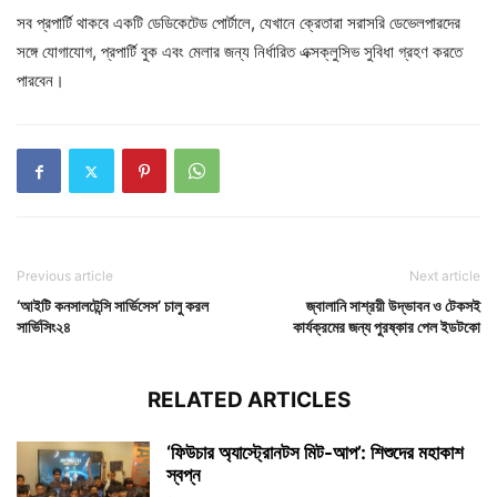
সব প্রপার্টি থাকবে একটি ডেডিকেটেড পোর্টালে, যেখানে ক্রেতারা সরাসরি ডেভেলপারদের
সঙ্গে যোগাযোগ, প্রপার্টি বুক এবং মেলার জন্য নির্ধারিত এক্সক্লুসিভ সুবিধা গ্রহণ করতে
পারবেন।
Previous article
Next article
‘আইটি কনসালটেন্সি সার্ভিসেস’ চালু করল
জ্বালানি সাশ্রয়ী উদ্ভাবন ও টেকসই
সার্ভিসিং২৪
কার্যক্রমের জন্য পুরষ্কার পেল ইডটকো
RELATED ARTICLES
‘ফিউচার অ্যাস্ট্রোনটস মিট-আপ’: শিশুদের মহাকাশ
স্বপ্ন