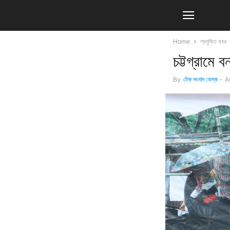
Home
প্রযুক্তি খবর
চট্টগ্রামে 
By
টেক সংবাদ ডেস্ক
-
A