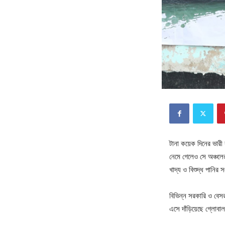
টানা কয়েক দিনের ভারী বৃ
নেমে গেলেও সে অঞ্চলের 
খাদ্য ও বিশুদ্ধ পান
বিভিন্ন সরকারি ও বেসর
এসে দাঁড়িয়েছে গ্লোবা