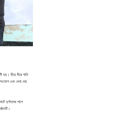
ষ্টি হয়। ধীরে ধীরে পানি
ৎ সংযোগ এবং দেখা দেয়
টে দুর্গতদের পাশে
িষ্ঠানটি।