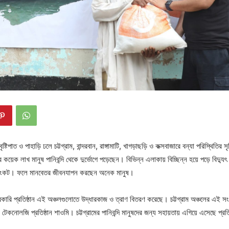
ষ্টিপাত ও পাহাড়ি ঢলে চট্টগ্রাম, বান্দরবান, রাঙ্গামাটি, খাগড়াছড়ি ও কক্সবাজারে বন্যা পরিস্থিতির সৃ
কয়েক লাখ মানুষ পানিবন্দি থেকে দুর্ভোগে পড়েছেন। বিভিন্ন এলাকায় বিচ্ছিন্ন হয়ে পড়ে বিদ্যু
ির সংকট। ফলে মানবেতর জীবনযাপন করছেন অনেক মানুষ।
কারি প্রতিষ্ঠান এই অঞ্চলগুলোতে উদ্ধারকাজ ও ত্রাণ বিতরণ করেছে। চট্টগ্রাম অঞ্চলের এই সংক
ল টেকনোলজি প্রতিষ্ঠান শাওমি। চট্টগ্রামের পানিবন্দি মানুষদের জন্য সহায়তায় এগিয়ে এসেছে প্রত