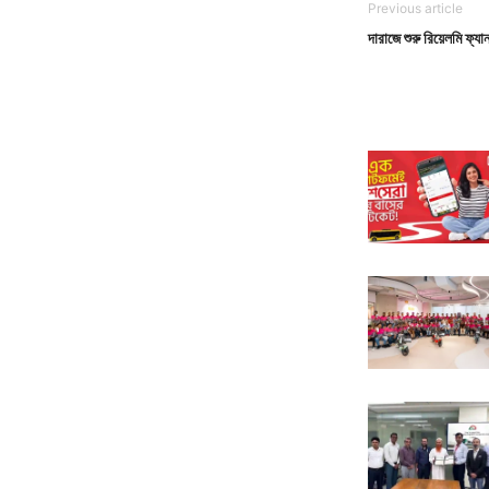
Previous article
দারাজে শুরু রিয়েলমি ফ্যা