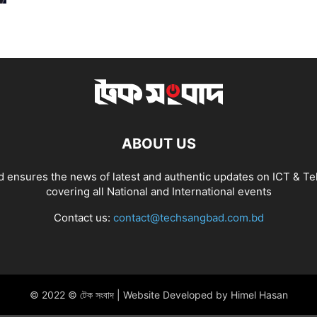
ABOUT US
 ensures the news of latest and authentic updates on ICT & Te
covering all National and International events
Contact us:
contact@techsangbad.com.bd
© 2022 © টেক সংবাদ | Website Developed by Himel Hasan