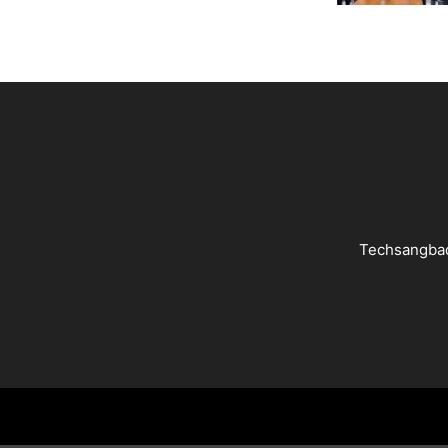
Techsangbad