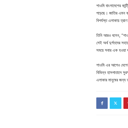
শাওমি বাংলাদেশের কান্ট্
পড়েছে। জাতির এমন ক্
বিপর্যস্ত এলাকায় ত্রা
তিনি আরও বলেন, “শাওমি
সেই অর্থ দুর্গতদের সহ
সময়ে সবার এক হওয়া 
শাওমি এর আগেও দেশের ব
বিভিন্ন হাসপাতালে সুরক
এলাকার মানুষের জন্য 