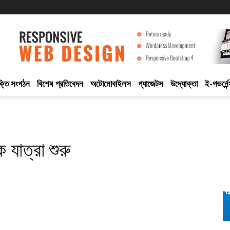
ুক্তি সংগঠন
বিশেষ প্রতিবেদন
অটোমোবাইলস
গ্যাজেটস
উদ্যোক্তা
ই-গভর্নেন
ক যাত্রা শুরু