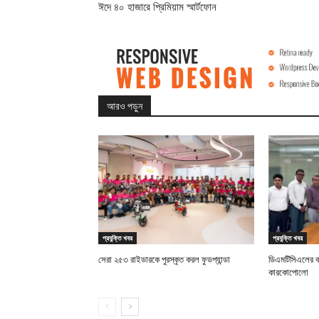
ঈদে ৪০ হাজারে প্রিমিয়াম স্মার্টফোন
আরও পড়ুন
প্রযুক্তি খবর
প্রযুক্তি খবর
সেরা ২৫৩ রাইডারকে পুরস্কৃত করল ফুডপ্যান্ডা
ডিএমটিসিএলের 
কারকোপোলো