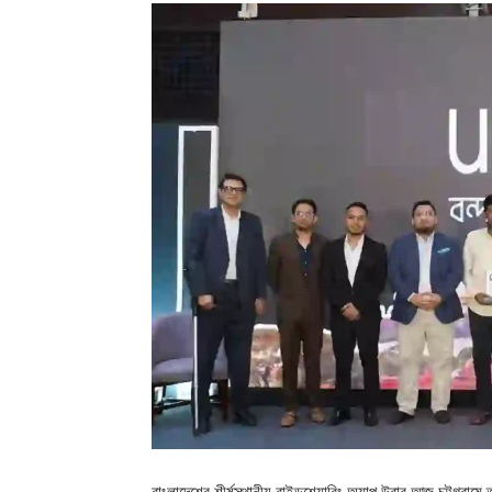
বাংলাদেশের শীর্ষস্থানীয় রাইডশেয়ারিং অ্যাপ উবার আজ চট্টগ্রামে 