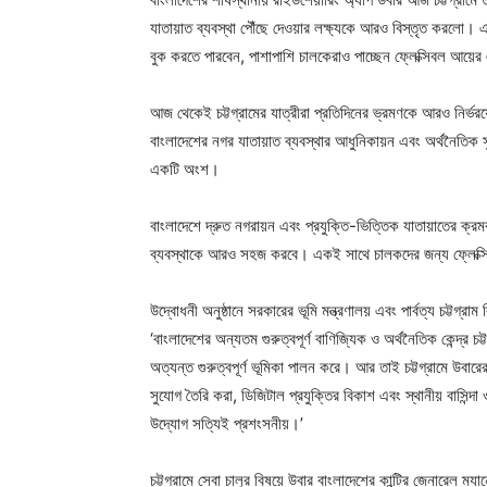
যাতায়াত ব্যবস্থা পৌঁছে দেওয়ার লক্ষ্যকে আরও বিস্তৃত করলো। এ
বুক করতে পারবেন, পাশাপাশি চালকেরাও পাচ্ছেন ফ্লেক্সিবল আয়
আজ থেকেই চট্টগ্রামের যাত্রীরা প্রতিদিনের ভ্রমণকে আরও নির্
বাংলাদেশের নগর যাতায়াত ব্যবস্থার আধুনিকায়ন এবং অর্থনৈতিক 
একটি অংশ।
বাংলাদেশে দ্রুত নগরায়ন এবং প্রযুক্তি-ভিত্তিক যাতায়াতের ক্রমব
ব্যবস্থাকে আরও সহজ করবে। একই সাথে চালকদের জন্য ফ্লেক্সিব
উদ্বোধনী অনুষ্ঠানে সরকারের ভূমি মন্ত্রণালয় এবং পার্বত্য চট্টগ্রাম
‘বাংলাদেশের অন্যতম গুরুত্বপূর্ণ বাণিজ্যিক ও অর্থনৈতিক কেন্দ্র চ
অত্যন্ত গুরুত্বপূর্ণ ভূমিকা পালন করে। আর তাই চট্টগ্রামে উব
সুযোগ তৈরি করা, ডিজিটাল প্রযুক্তির বিকাশ এবং স্থানীয় বাস
উদ্যোগ সত্যিই প্রশংসনীয়।’
চট্টগ্রামে সেবা চালুর বিষয়ে উবার বাংলাদেশের কান্ট্রি জেনারেল 