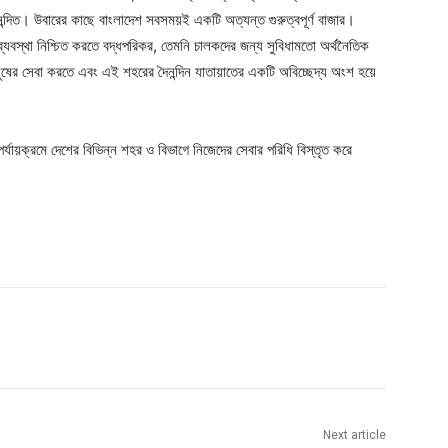
্দিত। উবারের কাছে বাংলাদেশ সবসময়ই একটি অত্যন্ত গুরুত্বপূর্ণ বাজার।
ব্যবস্থা নিশ্চিত করতে বদ্ধপরিকর, তেমনি চালকদের জন্য সুবিধামতো অর্থনৈতিক
নুষের সেবা করতে এবং এই শহরের দৈনন্দিন যাতায়াতের একটি অবিচ্ছেদ্য অংশ হয়ে
র্যায়ক্রমে দেশের বিভিন্ন শহর ও বিভাগে নিজেদের সেবার পরিধি বিস্তৃত করে
Next article