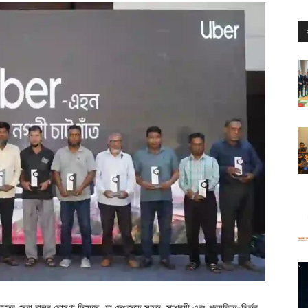
তাদের সেবা চালুর ঘোষণা দিয়েছে, যা দেশজুড়ে সহজ, সাশ্রয়ী এবং প্রযুক্তি-নির্ভর