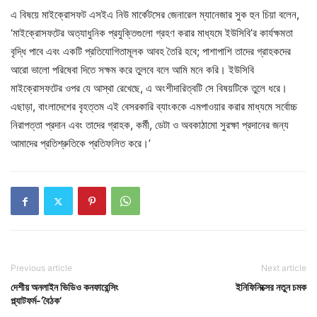
এ বিষয়ে মাইক্রোসফট এসইএ নিউ মার্কেটসের জেনারেল ম্যানেজার সুক হুন চিয়া বলেন,
‘মাইক্রোসফটের অত্যাধুনিক প্রযুক্তিগুলো গ্রহণ করার মাধ্যমে ইউসিবি’র কার্যক্ষমতা
বৃদ্ধি পাবে এবং একটি প্রতিযোগিতামূলক আবহ তৈরি হবে; পাশাপাশি তাদের গ্রাহকদের
আরো ভালো পরিষেবা দিতে সক্ষম করে তুলবে বলে আমি মনে করি। ইউসিবি
মাইক্রোসফটের ওপর যে আস্থা রেখেছে, এ অংশীদারিত্বটি সে বিষয়টিকে তুলে ধরে।
এছাড়া, বাংলাদেশের বৃহত্তম এই বেসরকারি ব্যাংককে এমপাওয়ার করার মাধ্যমে সর্বোচ্চ
নিরাপত্তা প্রদান এবং তাদের গ্রাহক, কর্মী, ডেটা ও অবকাঠামো সুরক্ষা প্রদানের জন্য
আমাদের প্রতিশ্রুতিকে প্রতিফলিত করে।’
Previous article
Next article
দেশীয় অনলাইন ভিডিও কনফারেন্সিং
ইনিফিনিক্সের নতুন চমক
প্ল্যাটফর্ম-‘বৈঠক’