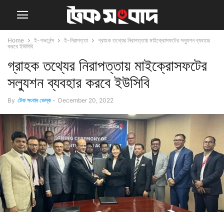
Home
ই-গভর্নেন্স
ই-নিরাপত্তা
গ্রাহক তথ্যের নিরাপত্তায় মাইক্রোসফটের সল্যুশন ব্যবহার
করবে ইউসিবি
গ্রাহক তথ্যের নিরাপত্তায় মাইক্রোসফটের
সল্যুশন ব্যবহার করবে ইউসিবি
By
টেক সংবাদ ডেস্ক
-
December 20, 2022