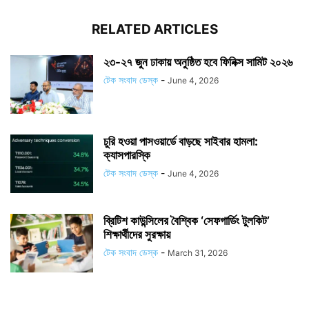
RELATED ARTICLES
২৩-২৭ জুন ঢাকায় অনুষ্ঠিত হবে ফিনিক্স সামিট ২০২৬
টেক সংবাদ ডেস্ক
-
June 4, 2026
চুরি হওয়া পাসওয়ার্ডে বাড়ছে সাইবার হামলা:
ক্যাসপারস্কি
টেক সংবাদ ডেস্ক
-
June 4, 2026
ব্রিটিশ কাউন্সিলের বৈশ্বিক ‘সেফগার্ডিং টুলকিট’
শিক্ষার্থীদের সুরক্ষায়
টেক সংবাদ ডেস্ক
-
March 31, 2026