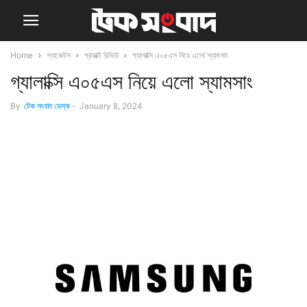
Home
গ্যাজেটস
প্রডাক্ট রিভিউ
গ্যালাক্সি এ০৫এস নিয়ে এলো স্যামসাং
গ্যালাক্সি এ০৫এস নিয়ে এলো স্যামসাং
By
টেক সংবাদ ডেস্ক
-
January 8, 2024