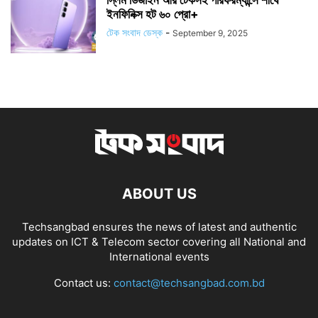
স্লিম ডিজাইন আর টেকসই পারফরম্যান্সে শীর্ষে
ইনফিনিক্স হট ৬০ প্রো+
টেক সংবাদ ডেস্ক
-
September 9, 2025
ABOUT US
Techsangbad ensures the news of latest and authentic
updates on ICT & Telecom sector covering all National and
International events
Contact us:
contact@techsangbad.com.bd