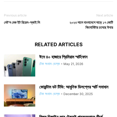
Previous article
Next article
লেট’স মেক ইট রিয়েল-স্কাই লি
২০২৩ সালে বাংলাদেশে সাড়ে ১৭ কোটি
কিলোমিটার চলেছে উবার
RELATED ARTICLES
ঈদে ৪০ হাজারে প্রিমিয়াম স্মার্টফোন
টেক সংবাদ ডেস্ক
-
May 21, 2026
কোয়ান্টাম ডট টিভি: আধুনিক ডিসপ্লের স্মার্ট সমাধান
টেক সংবাদ ডেস্ক
-
December 30, 2025