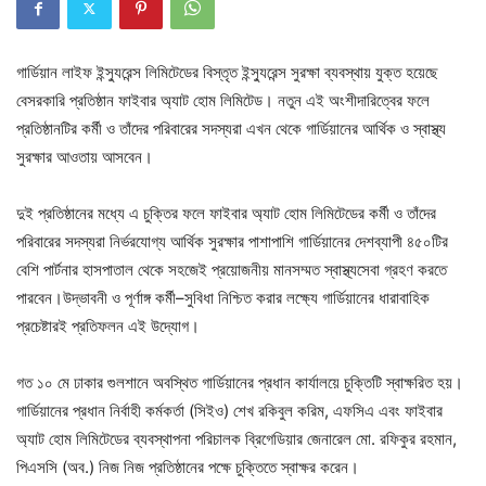
গার্ডিয়ান লাইফ ইন্স্যুরেন্স লিমিটেডের বিস্তৃত ইন্স্যুরেন্স সুরক্ষা ব্যবস্থায় যুক্ত হয়েছে
বেসরকারি প্রতিষ্ঠান ফাইবার অ্যাট হোম লিমিটেড। নতুন এই অংশীদারিত্বের ফলে
প্রতিষ্ঠানটির কর্মী ও তাঁদের পরিবারের সদস্যরা এখন থেকে গার্ডিয়ানের আর্থিক ও স্বাস্থ্য
সুরক্ষার আওতায় আসবেন।
দুই প্রতিষ্ঠানের মধ্যে এ চুক্তির ফলে ফাইবার অ্যাট হোম লিমিটেডের কর্মী ও তাঁদের
পরিবারের সদস্যরা নির্ভরযোগ্য আর্থিক সুরক্ষার পাশাপাশি গার্ডিয়ানের দেশব্যাপী ৪৫০টির
বেশি পার্টনার হাসপাতাল থেকে সহজেই প্রয়োজনীয় মানসম্মত স্বাস্থ্যসেবা গ্রহণ করতে
পারবেন।উদ্ভাবনী ও পূর্ণাঙ্গ কর্মী–সুবিধা নিশ্চিত করার লক্ষ্যে গার্ডিয়ানের ধারাবাহিক
প্রচেষ্টারই প্রতিফলন এই উদ্যোগ।
গত ১০ মে ঢাকার গুলশানে অবস্থিত গার্ডিয়ানের প্রধান কার্যালয়ে চুক্তিটি স্বাক্ষরিত হয়।
গার্ডিয়ানের প্রধান নির্বাহী কর্মকর্তা (সিইও) শেখ রকিবুল করিম, এফসিএ এবং ফাইবার
অ্যাট হোম লিমিটেডের ব্যবস্থাপনা পরিচালক ব্রিগেডিয়ার জেনারেল মো. রফিকুর রহমান,
পিএসসি (অব.) নিজ নিজ প্রতিষ্ঠানের পক্ষে চুক্তিতে স্বাক্ষর করেন।