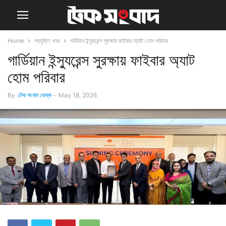
Home
প্রযুক্তি খবর
গার্ডিয়ান ইন্স্যুরেন্স সুরক্ষায় ফাইবার অ্যাট হোম পরিবার
গার্ডিয়ান ইন্স্যুরেন্স সুরক্ষায় ফাইবার অ্যাট
হোম পরিবার
By
টেক সংবাদ ডেস্ক
-
May 18, 2026