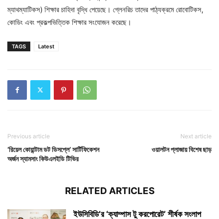
ম্যাথম্যাটিকস) শিক্ষার চাহিদা বৃদ্ধি পেয়েছে। গ্লেনরিচ তাদের পাঠ্যক্রমে রোবোটিকস,
কোডিং এবং প্রকল্পভিত্তিক শিক্ষার সংযোজন করেছে।
TAGS
Latest
Previous article
Next article
‘রিয়েল কোয়ান্টাম ডট ডিসপ্লে’ সার্টিফিকেশন
ওয়ালটন প্লাজায় বিশেষ ছাড়
অর্জন স্যামসাং কিউএলইডি টিভির
RELATED ARTICLES
ইউসিবিডি’র ‘ক্যাম্পাস টু করপোরেট’ শীর্ষক সংলাপ