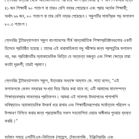
৪১ জন শিক্ষার্থী ৯০ শতাংশ বা তারও বেশি নম্বর পেয়েছেন এবং প্রায় অর্ধেক শিক্ষার্থী;
অর্থাৎ ৯৯ জন, ৮০ শতাংশ বা তার বেশি নম্বর পেয়েছেন। স্কুলটির সামগ্রিক গড় ফলাফল
৮০.৩ শতাংশ।
গ্লেনরিচ ইন্টারন্যাশনাল স্কুল বাংলাদেশের শীর্ষ আন্তর্জাতিক শিক্ষাপ্রতিষ্ঠানগুলোর একটি
হিসেবে প্রতিষ্ঠিত হয়েছে। তাদের এই ধারাবাহিকতা শুধু পরীক্ষার জন্য প্রস্তুতির ফলাফল
নয়, বরং প্রতিষ্ঠানটির অ্যাকাডেমিক ভিত্তি যে অত্যন্ত মজবুত এবং শিক্ষা ক্ষেত্রে তারা
কতটা দূরদর্শী; তারই প্রমাণ।
গ্লেনরিচ ইন্টারন্যাশনাল স্কুল, উত্তরার অধ্যক্ষ অম্লান কে. সাহা বলেন, “এই
ফলাফলকে কেবল নম্বরের সংখ্যা দিয়ে বিচার করা যাবে না; এটি আমাদের মানসম্পন্ন
শিক্ষাব্যবস্থার সাফল্যের প্রতিফলন। আমরা এই সাফল্য উদযাপনের পাশাপাশি
ভবিষ্যতেও অ্যাকাডেমিক উৎকর্ষ ধরে রাখার এবং শিক্ষার্থীদেরশেখার সর্বোত্তম পরিবেশ ও
উপকরণ নিশ্চিত করার জন্য প্রয়োজনীয় সকল সহযোগিতা দেয়ার অঙ্গীকার পুনরায় ব্যক্ত
করছি।”
বর্তমান সময়ে এসটিইএম-ভিত্তিক (সায়েন্স, টেকনোলজি , ইঞ্জিনিয়ারিং এবং