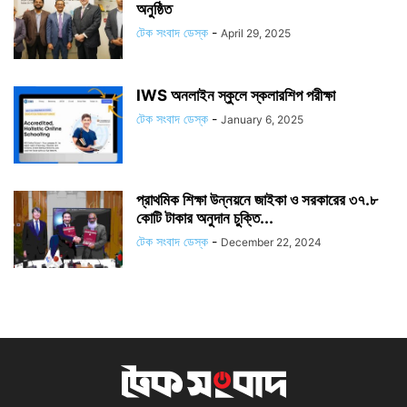
অনুষ্ঠিত
টেক সংবাদ ডেস্ক
-
April 29, 2025
IWS অনলাইন স্কুলে স্কলারশিপ পরীক্ষা
টেক সংবাদ ডেস্ক
-
January 6, 2025
প্রাথমিক শিক্ষা উন্নয়নে জাইকা ও সরকারের ৩৭.৮
কোটি টাকার অনুদান চুক্তি...
টেক সংবাদ ডেস্ক
-
December 22, 2024