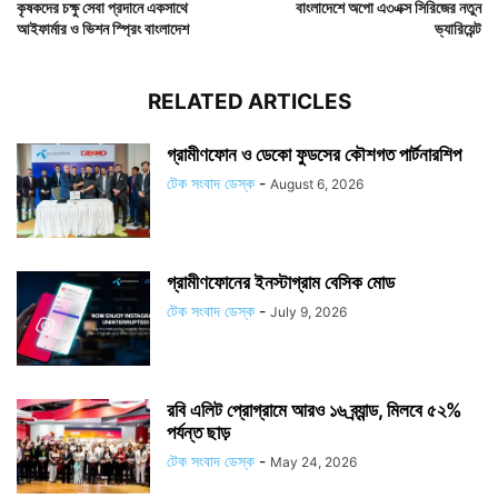
কৃষকদের চক্ষু সেবা প্রদানে একসাথে
বাংলাদেশে অপো এ৩এক্স সিরিজের নতুন
আইফার্মার ও ভিশন স্প্রিং বাংলাদেশ
ভ্যারিয়েন্ট
RELATED ARTICLES
গ্রামীণফোন ও ডেকো ফুডসের কৌশগত পার্টনারশিপ
টেক সংবাদ ডেস্ক
-
August 6, 2026
গ্রামীণফোনের ইনস্টাগ্রাম বেসিক মোড
টেক সংবাদ ডেস্ক
-
July 9, 2026
রবি এলিট প্রোগ্রামে আরও ১৬ ব্র্যান্ড, মিলবে ৫২%
পর্যন্ত ছাড়
টেক সংবাদ ডেস্ক
-
May 24, 2026