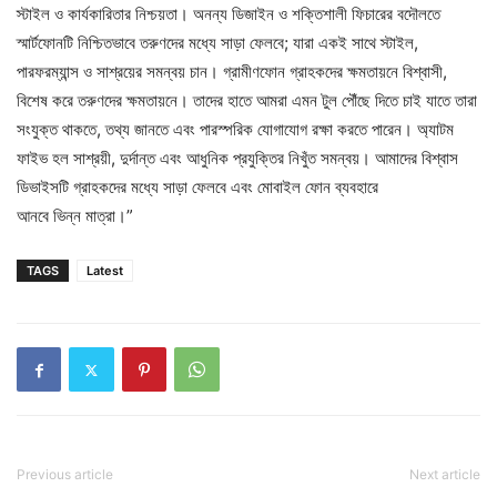
স্টাইল ও কার্যকারিতার নিশ্চয়তা। অনন্য ডিজাইন ও শক্তিশালী ফিচারের বদৌলতে
স্মার্টফোনটি নিশ্চিতভাবে তরুণদের মধ্যে সাড়া ফেলবে; যারা একই সাথে স্টাইল,
পারফরম্যান্স ও সাশ্রয়ের সমন্বয় চান। গ্রামীণফোন গ্রাহকদের ক্ষমতায়নে বিশ্বাসী,
বিশেষ করে তরুণদের ক্ষমতায়নে। তাদের হাতে আমরা এমন টুল পৌঁছে দিতে চাই যাতে তারা
সংযুক্ত থাকতে, তথ্য জানতে এবং পারস্পরিক যোগাযোগ রক্ষা করতে পারেন। অ্যাটম
ফাইভ হল সাশ্রয়ী, দুর্দান্ত এবং আধুনিক প্রযুক্তির নিখুঁত সমন্বয়। আমাদের বিশ্বাস
ডিভাইসটি গ্রাহকদের মধ্যে সাড়া ফেলবে এবং মোবাইল ফোন ব্যবহারে
আনবে ভিন্ন মাত্রা।”
TAGS
Latest
Previous article
Next article