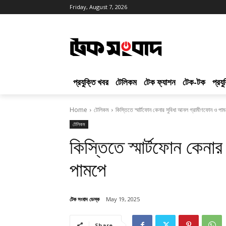
Friday, August 7, 2026
প্রযুক্তি খবর
টেলিকম
টেক ফ্যাশন
টেক-টক
প্রয
Home
টেলিকম
কিস্তিতে স্মার্টফোন কেনার সুবিধা আনল গ্রামীণফোন ও পা
টেলিকম
কিস্তিতে স্মার্টফোন কেনা
পামপে
টেক সংবাদ ডেস্ক
May 19, 2025
Share