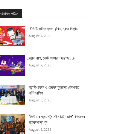
সর্বাাধিক পঠিত
বিডিটিকেটসে দ্রুত বুকিং, দ্রুত রিফান্ড
August 7, 2026
ব্র্যান্ড রাশ, বেস্ট অফার—দারাজ ৮.৮
August 7, 2026
গ্রামীণফোন ও ডেকো ফুডসের কৌশগত
পার্টনারশিপ
August 6, 2026
‘ফিউচার অ্যাস্ট্রোনটস মিট-আপ’: শিশুদের
মহাকাশ স্বপ্ন
August 6, 2026