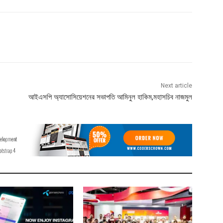
Next article
আইএসপি অ্যাসোসিয়েশনের সভাপতি আমিনুল হাকিম,মহাসচিব নাজমুল