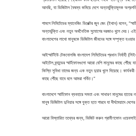
আনছি, যা ডিজিটাল বৈষম্য কমিয়ে দেশে অন্তর্ভুক্তিমূলক অগ্রগ
পামপে লিমিটেডের ম্যানেজিং ডিরেক্টর জুন জেং (ইথান) বলেন, “স্মার
অন্তর্ভুক্তি এবং নতুন অর্থনৈতিক সুযোগের দরজাও খুলে দেয়। এ
বাংলাদেশের লাখো মানুষকে ডিজিটাল জীবনের সঙ্গে সম্পৃক্ত হওয়
আইস্মার্টইউ টেকনোলজি বাংলাদেশ লিমিটেডের প্রধান নির্বাহী (
আইটেল ব্র্যান্ডের স্মার্টফোনগুলো আরো বেশি মানুষের কাছে পৌঁছে
কিস্তি সুবিধা তাদের জন্য এক নতুন দুয়ার খুলে দিয়েছে। কার্যকর
কাছে পৌঁছে যাবে বলে আমরা গর্বিত।”
বাংলাদেশে স্মার্টফোন ব্যবহারে সমতা এবং সাধারণ মানুষের হাতের
মানুষ ডিজিটাল দুনিয়ার সঙ্গে যুক্ত হতে পারবে যা দীর্ঘমেয়াদে দ
আরো বিস্তারিত তথ্যের জন্য, ভিজিট করুন গ্রামীণফোন ওয়েবসা