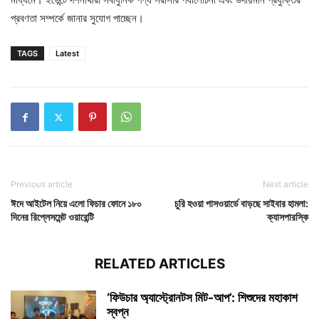
প্রবণতা সম্পর্কে জানার সুযোগ পাচ্ছেন।
TAGS
Latest
Previous article
Next article
ঈদে আইটেল নিয়ে এলো ফিচার ফোনে ১৮০
চুরি হওয়া পাসওয়ার্ডে বাড়ছে সাইবার হামলা:
দিনের রিপ্লেসমেন্ট ওয়ারেন্টি
ক্যাসপারস্কি
RELATED ARTICLES
‘ফিউচার অ্যাস্ট্রোনটস মিট-আপ’: শিশুদের মহাকাশ
স্বপ্ন