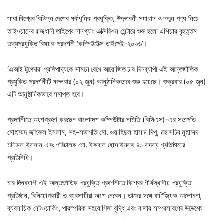
সারা বিশ্বের বিভিন্ন দেশের সর্বাধুনিক প্রযুক্তি, উদ্ভাবনী সমাধান ও নতুন পণ্য নিয়ে
তাইওয়ানের রাজধানী তাইপের নানগ্যাং এক্সিবিশন সেন্টারে শুরু হলো এশিয়ার বৃহত্তম
তথ্যপ্রযুক্তি বিষয়ক প্রদর্শনী ‘কম্পিউটেক্স তাইপেই-২০২৬’।
‘এআই টুগেদার’ প্রতিপাদ্যকে সামনে রেখে আয়োজিত চার দিনব্যাপী এই আন্তর্জাতিক
প্রযুক্তি প্রদর্শনীটি মঙ্গলবার (০২ জুন) আনুষ্ঠানিকভাবে শুরু হয়েছে। শুক্রবার (০৫ জুন)
এটি আনুষ্ঠানিকভাবে সমাপ্ত হবে।
প্রদর্শনীতে অংশগ্রহণ করছেন বাংলাদেশ কম্পিউটার সমিতি (বিসিএস)-এর সভাপতি
মোহাম্মদ জহিরুল ইসলাম, সহ-সভাপতি মো. ওয়াহিদুল হাসান দিপু, মহাসচিব মুহাম্মদ
মনিরুল ইসলাম এবং পরিচালক মো. ইকবাল হোসাইনসহ ৪১ সদস্য প্রতিষ্ঠানের
প্রতিনিধি।
চার দিনব্যাপী এই আন্তর্জাতিক প্রযুক্তি প্রদর্শনীতে বিশ্বের শীর্ষস্থানীয় প্রযুক্তি
প্রতিষ্ঠান, বিনিয়োগকারী ও ব্যবসায়ীরা অংশ নেবেন। তাদের সঙ্গে বাণিজ্যিক আলোচনা,
ব্যবসায়িক নেটওয়ার্কিং, পারস্পরিক সহযোগিতা বৃদ্ধি এবং বাজার সম্প্রসারণের উদ্দেশ্যে