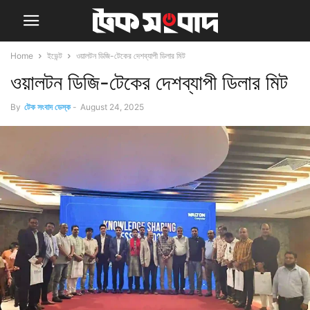
Home
ইভেন্ট
ওয়ালটন ডিজি-টেকের দেশব্যাপী ডিলার মিট
ওয়ালটন ডিজি-টেকের দেশব্যাপী ডিলার মিট
By
টেক সংবাদ ডেস্ক
-
August 24, 2025