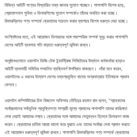
বিভিন্ন আইটি পণ্যের বিস্তারিত তথ্য জানার সুযোগ পাচ্ছেন। পাশাপাশি বিশেষ ছাড়,
প্রোমোশনাল সুবিধা ও ডিলারশিপের সুযোগ সম্পর্কেও তাঁদের অবহিত করা হচ্ছে।
রিফারব্রিশড পণ্য সম্পর্কে ক্রেতাদের সচেতন করার ব্যাপারে বিশেষ গুরুত্ব দেয়া হচ্ছে।
সংশ্লিষ্টদের মতে, এই আয়োজন ডিলারদের সঙ্গে পারস্পরিক সম্পর্ক সুদৃঢ় করার পাশাপাশি
দেশের আইটি ব্যবসার গতি বাড়াতে গুরুত্বপূর্ণ ভূমিকা রাখবে।
অনুষ্ঠানগুলোতে ওয়ালটন ডিজি-টেক ইন্ডাস্ট্রিজ লিমিটেডের উর্দ্ধতন কর্মকর্তারা ছাড়াও
আইটি ব্যবসায়ী সমিতির সম্মানিত ব্যক্তিবর্গ উপস্থিত থাকছেন। তাঁরা মনে করেন,
ওয়ালটনের এ ধরনের উদ্যোগ দেশের তথ্যপ্রযুক্তি খাতের অগ্রযাত্রায় ইতিবাচক প্রভাব
ফেলবে।
ওয়ালটন কম্পিউটারের চিফ বিজনেস অফিসার তৌহিদুর রহমান রাদ বলেন, “গ্রাহকদের
সর্বোচ্চমানের সর্বাধুনিক প্রযুক্তিপণ্য সাশ্রয়ী মূল্যে প্রদানের পাশাপাশি তাদের কাঙিক্ষত
সেবা দেয়াই আমাদের লক্ষ্য। ক্রেতাদের সঙ্গে আমাদের সেতুবন্ধন হিসেবে ডিলারগণ কাজ
করেন। ক্রেতাদের চাহিদা আরো ভালো করে বুঝতে এবং তাদের সর্বোচ্চ সেবা প্রদান করতে
এই আয়োজন গুরুত্বপূর্ণ ভূমিকা রাখবে। পাশাপাশি রিফারব্রিশড পণ্য সম্পর্কে ক্রেতাদের