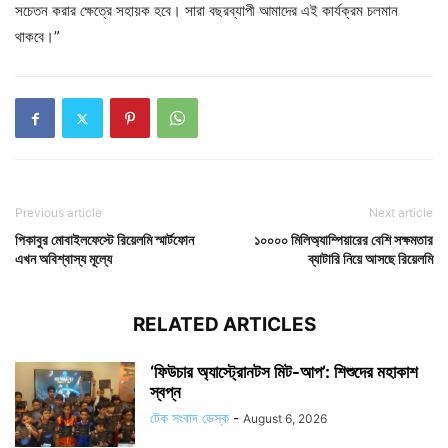
সচেতন করার ক্ষেত্রে সহায়ক হবে। সারা বছরব্যাপী আমাদের এই কার্যক্রম চলমান
থাকবে।”
Previous article
Next article
পিকাবুর মোবাইলফেস্টে রিয়েলমি স্মার্টফোন
১০০০০ মিলিঅ্যাম্পিয়ারের বেশি সক্ষমতার
এখন অবিশ্বাস্য মূল্যে
ব্যাটারি নিয়ে আসছে রিয়েলমি
RELATED ARTICLES
‘ফিউচার অ্যাস্ট্রোনটস মিট-আপ’: শিশুদের মহাকাশ
স্বপ্ন
টেক সংবাদ ডেস্ক
-
August 6, 2026