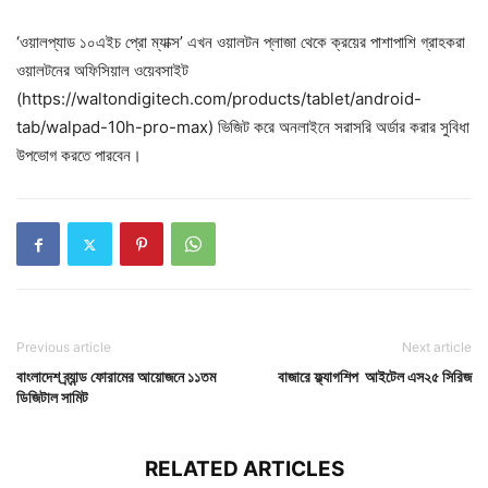
‘ওয়ালপ্যাড ১০এইচ প্রো ম্যাক্স’ এখন ওয়ালটন প্লাজা থেকে ক্রয়ের পাশাপাশি গ্রাহকরা
ওয়ালটনের অফিসিয়াল ওয়েবসাইট
(https://waltondigitech.com/products/tablet/android-
tab/walpad-10h-pro-max) ভিজিট করে অনলাইনে সরাসরি অর্ডার করার সুবিধা
উপভোগ করতে পারবেন।
Previous article
Next article
বাংলাদেশ ব্র্যান্ড ফোরামের আয়োজনে ১১তম
বাজারে ফ্ল্যাগশিপ আইটেল এস২৫ সিরিজ
ডিজিটাল সামিট
RELATED ARTICLES