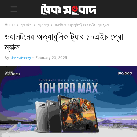
Home
গ্যাজেটস
নতুন পন্য
ওয়ালটনের অত্যাধুনিক ট্যাব ১০এইচ প্রো ম্যাক্স
ওয়ালটনের অত্যাধুনিক ট্যাব ১০এইচ প্রো
ম্যাক্স
By
টেক সংবাদ ডেস্ক
-
February 23, 2025