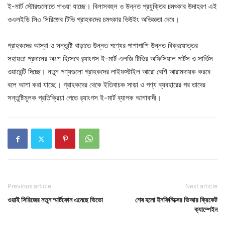
ই-মার্ট স্টোরগুলোতে পাওয়া যাচ্ছে। বিলাসবহুল ও উন্নত প্রযুক্তির চমৎকার উদাহরণ এই
ওএলইডি সি৩ সিরিজের টিভি গ্রাহকদের চমৎকার ভিউইং অভিজ্ঞতা দেবে।
গ্রাহকদের আস্থা ও সন্তুষ্টি বাড়াতে উন্নত পণ্যের পাশাপাশি উন্নত বিক্রয়োত্তর
সহায়তা প্রদানের অংশ হিসেবে র‌্যাংগস ই-মার্ট এলজি টিভির অফিসিয়াল পার্টস ও সার্ভিস
ওয়ারেন্টি দিচ্ছে। নতুন পণ্যগুলো গ্রাহকদের লাইফস্টাইল আরো বেশি আরামদায়ক করবে
বলে আশা করা যাচ্ছে। গ্রাহকদের থেকে ইতিবাচক সাড়া ও পণ্য ব্যবহারের পর তাদের
সন্তুষ্টিমূলক প্রতিক্রিয়া পেতে র‍্যাংগস ই-মার্ট ব্যাপক আশাবাদী।
Previous article
Next article
ওয়াই সিরিজের নতুন স্মার্টফোন এনেছে ভিভো
শেষ হলো ইনফিনিক্সের ভিআর ক্রিকেট
ক্যাম্পেইন