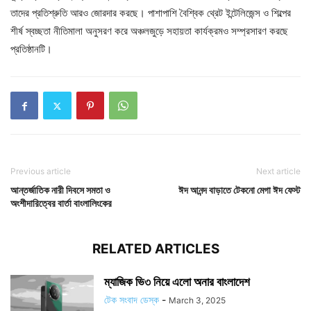
তাদের প্রতিশ্রুতি আরও জোরদার করছে। পাশাপাশি বৈশ্বিক থ্রেট ইন্টেলিজেন্স ও শিল্পের
শীর্ষ স্বচ্ছতা নীতিমালা অনুসরণ করে অঞ্চলজুড়ে সহায়তা কার্যক্রমও সম্প্রসারণ করছে
প্রতিষ্ঠানটি।
Previous article
Next article
আন্তর্জাতিক নারী দিবসে সমতা ও
ঈদ আনন্দ বাড়াতে টেকনো মেগা ঈদ ফেস্ট
অংশীদারিত্বের বার্তা বাংলালিংকের
RELATED ARTICLES
ম্যাজিক ভি৩ নিয়ে এলো অনার বাংলাদেশ
টেক সংবাদ ডেস্ক
-
March 3, 2025