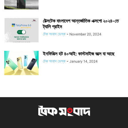
টেক্সটেক বাংলাদেশ আন্তর্জাতিক এক্সপো ২০২৪-তে
ট্যালি প্রাইম
টেক সংবাদ ডেস্ক
-
November 20, 2024
ইনফিনিক্স হট ৪০আই: কাস্টমাইজ বক্সে যা আছে
টেক সংবাদ ডেস্ক
-
January 14, 2024