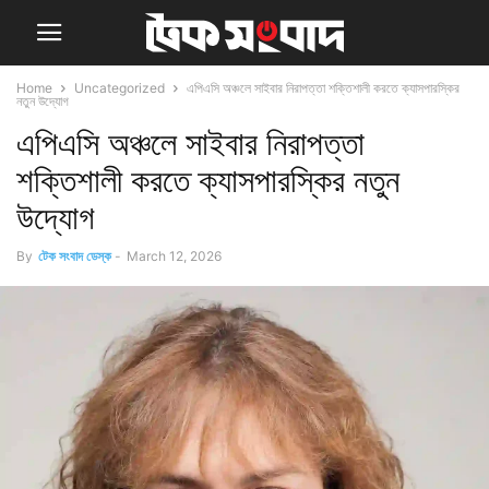
Home
Uncategorized
এপিএসি অঞ্চলে সাইবার নিরাপত্তা শক্তিশালী করতে ক্যাসপারস্কির
নতুন উদ্যোগ
এপিএসি অঞ্চলে সাইবার নিরাপত্তা
শক্তিশালী করতে ক্যাসপারস্কির নতুন
উদ্যোগ
By
টেক সংবাদ ডেস্ক
-
March 12, 2026