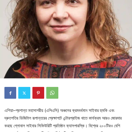
এশিয়া–প্রশান্ত মহাসাগরীয় (এপিএসি) অঞ্চলের ক্রমবর্ধমান সাইবার হুমকি এবং
দ্রুতগতির ডিজিটাল রূপান্তরের প্রেক্ষাপটে এন্টারপ্রাইজ খাতে কার্যক্রম আরও জোরদার
করছে গ্লোবাল সাইবার সিকিউরিটি প্রতিষ্ঠান ক্যাসপারস্কি। বিশ্বের ২০০টিরও বেশি