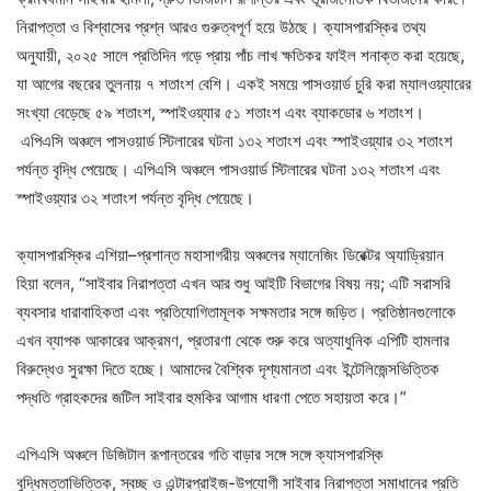
নিরাপত্তা ও বিশ্বাসের প্রশ্ন আরও গুরুত্বপূর্ণ হয়ে উঠছে। ক্যাসপারস্কির তথ্য
অনুযায়ী, ২০২৫ সালে প্রতিদিন গড়ে প্রায় পাঁচ লাখ ক্ষতিকর ফাইল শনাক্ত করা হয়েছে,
যা আগের বছরের তুলনায় ৭ শতাংশ বেশি। একই সময়ে পাসওয়ার্ড চুরি করা ম্যালওয়্যারের
সংখ্যা বেড়েছে ৫৯ শতাংশ, স্পাইওয়্যার ৫১ শতাংশ এবং ব্যাকডোর ৬ শতাংশ।
এপিএসি অঞ্চলে পাসওয়ার্ড স্টিলারের ঘটনা ১৩২ শতাংশ এবং স্পাইওয়্যার ৩২ শতাংশ
পর্যন্ত বৃদ্ধি পেয়েছে। এপিএসি অঞ্চলে পাসওয়ার্ড স্টিলারের ঘটনা ১৩২ শতাংশ এবং
স্পাইওয়্যার ৩২ শতাংশ পর্যন্ত বৃদ্ধি পেয়েছে।
ক্যাসপারস্কির এশিয়া–প্রশান্ত মহাসাগরীয় অঞ্চলের ম্যানেজিং ডিরেক্টর অ্যাড্রিয়ান
হিয়া বলেন, “সাইবার নিরাপত্তা এখন আর শুধু আইটি বিভাগের বিষয় নয়; এটি সরাসরি
ব্যবসার ধারাবাহিকতা এবং প্রতিযোগিতামূলক সক্ষমতার সঙ্গে জড়িত। প্রতিষ্ঠানগুলোকে
এখন ব্যাপক আকারের আক্রমণ, প্রতারণা থেকে শুরু করে অত্যাধুনিক এপিটি হামলার
বিরুদ্ধেও সুরক্ষা দিতে হচ্ছে। আমাদের বৈশ্বিক দৃশ্যমানতা এবং ইন্টেলিজেন্সভিত্তিক
পদ্ধতি গ্রাহকদের জটিল সাইবার হুমকির আগাম ধারণা পেতে সহায়তা করে।”
এপিএসি অঞ্চলে ডিজিটাল রূপান্তরের গতি বাড়ার সঙ্গে সঙ্গে ক্যাসপারস্কি
বুদ্ধিমত্তাভিত্তিক, স্বচ্ছ ও এন্টারপ্রাইজ-উপযোগী সাইবার নিরাপত্তা সমাধানের প্রতি