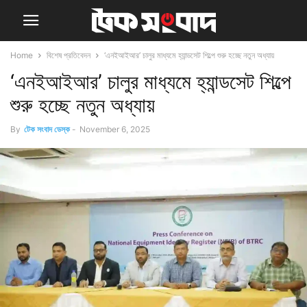
Home
বিশেষ প্রতিবেদন
‘এনইআইআর’ চালুর মাধ্যমে হ্যান্ডসেট শিল্পে শুরু হচ্ছে নতুন অধ্যায়
‘এনইআইআর’ চালুর মাধ্যমে হ্যান্ডসেট শিল্পে
শুরু হচ্ছে নতুন অধ্যায়
By
টেক সংবাদ ডেস্ক
-
November 6, 2025