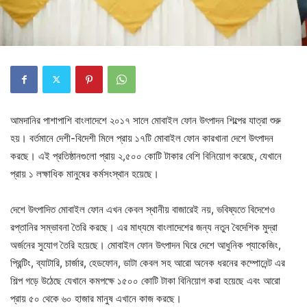
আমদানির পাশাপাশি বাংলাদেশে ২০১৭ সালে মোবাইল ফোন উৎপাদন শিল্পের যাত্রা শুরু
হয়। বর্তমানে দেশী-বিদেশী মিলে প্রায় ১৭টি মোবাইল ফোন কারখানা দেশে উৎপাদন
করছে। এই প্রতিষ্ঠানগুলো প্রায় ২,৫০০ কোটি টাকার বেশি বিনিয়োগ করেছে, যেখানে
প্রায় ১ লক্ষাধিক মানুষের কর্মসংস্থান হয়েছে।
দেশে উৎপাদিত মোবাইল ফোন এখন কেবল স্থানীয় বাজারেই নয়, ভবিষ্যতে বিদেশেও
রপ্তানির সম্ভাবনা তৈরি করছে। এর মাধ্যমে বাংলাদেশের জন্য নতুন বৈদেশিক মুদ্রা
অর্জনের সুযোগ তৈরি হয়েছে। মোবাইল ফোন উৎপাদন ঘিরে দেশে আধুনিক প্যাকেজিং,
প্রিন্টিং, ব্যাটারি, চার্জার, হেডফোন, ডাটা কেবল সহ আরো অনেক ধরনের কম্পোনেন্ট এর
শিল্প গড়ে উঠেছে যেখানে কমপক্ষে ১৫০০ কোটি টাকা বিনিয়োগ করা হয়েছে এবং আরো
প্রায় ৫০ থেকে ৬০ হাজার মানুষ এখানে কাজ করছে।