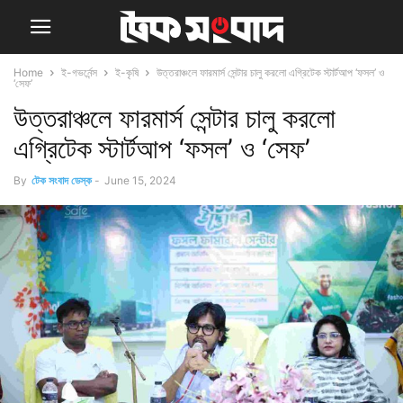
Home
ই-গভর্নেন্স
ই-কৃষি
উত্তরাঞ্চলে ফারমার্স সেন্টার চালু করলো এগ্রিটেক স্টার্টআপ ‘ফসল’ ও
‘সেফ’
উত্তরাঞ্চলে ফারমার্স সেন্টার চালু করলো
এগ্রিটেক স্টার্টআপ ‘ফসল’ ও ‘সেফ’
By
টেক সংবাদ ডেস্ক
-
June 15, 2024