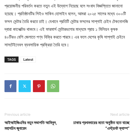
প্রয়োজনীয় পরিবর্তন করতে নতুন এই উদ্যোগ নিয়েছে বলে সংবাদ বিজ্ঞপ্তিতে জানানো
হয়েছে। প্রতিষ্ঠানটির সিইও সাকিব হোসাইন বলেন, আমরা ২০২৫ সালের মধ্যে ৩০০টি
ফসল সেন্টার তৈরি করতে চাই। যেখানে প্রতিটি সেন্টার ফসলের সাপ্লাই চেইন টেকনোলজি
দ্বারা কানেক্টেড থাকবে। এই ফারমার্স সেন্টারগুলোর মাধ্যমে প্রায় ১ মিলিয়ন কৃষক
৪০টিরও বেশি জেলাতে পণ্য বিক্রি করতে পারবে। এর ফলে দেশের কৃষি সাপ্লাই চেইনে
সাসটেইনেবল ব্যবসায়িক প্রক্রিয়া তৈরি হবে।
TAGS
Latest
Previous article
Next article
আইআইজিএবির নতুন সভাপতি আমিনুল,
ঢাকায় প্রথমবারের মতো অনুষ্ঠিত হতে যাচ্ছে
মহাসচিব জুনায়েদ
“এস্ট্রনট ক্যাম্প”