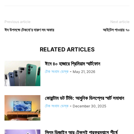
Previous article
Next article
ঈদ উপলক্ষে টেকনো’র দারুণ সব অফার
আইটেল পাওয়ার ৭০
RELATED ARTICLES
ঈদে ৪০ হাজারে প্রিমিয়াম স্মার্টফোন
টেক সংবাদ ডেস্ক
-
May 21, 2026
কোয়ান্টাম ডট টিভি: আধুনিক ডিসপ্লের স্মার্ট সমাধান
টেক সংবাদ ডেস্ক
-
December 30, 2025
স্লিম ডিজাইন আর টেকসই পারফরম্যান্সে শীর্ষে