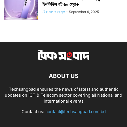
ইনফিনিক্স হট ৬০ প্রো+
টেক সংবাদ ডেস্ক
-
September 9, 2025
ABOUT US
Techsangbad ensures the news of latest and authentic
updates on ICT & Telecom sector covering all National and
International events
Contact us:
contact@techsangbad.com.bd