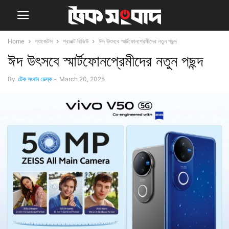
Home
গ্যাজেটস
প্রডাক্ট রিভিউ
ঈদ উৎসবে স্মার্টফোনপ্রেমীদের নতুন পছন্দ
ঈদ উৎসবে স্মার্টফোনপ্রেমীদের নতুন পছন্দ
By
টেক সংবাদ ডেস্ক
-
March 20, 2025