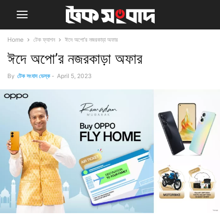
Home
টেক ফ্যাশন
ঈদে অপো’র নজরকাড়া অফার
ঈদে অপো’র নজরকাড়া অফার
By
টেক সংবাদ ডেস্ক
-
April 5, 2023