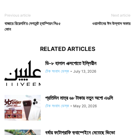
Previous article
Next article
বাজারে রিয়েলমি’র সেগমেন্ট চ্যাম্পিয়ন সি৫৫
ওয়ালটনের ঈদ উল্লাস অফার
ফোন
RELATED ARTICLES
ডি-৮ হালাল এক্সপোতে ইল্লিয়ীন
টেক সংবাদ ডেস্ক
-
July 13, 2026
প্রতিদিন মাত্র ৬৮ টাকায় নতুন অপো এ৬সি
টেক সংবাদ ডেস্ক
-
May 20, 2026
বর্ষায় ফটোগ্রাফি ক্যাম্পেইনে মেতেছে ভিভো