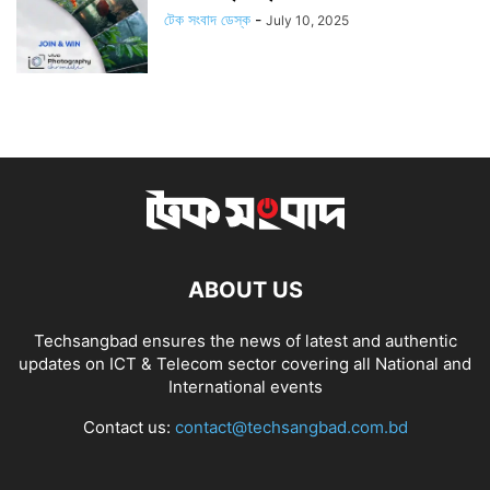
টেক সংবাদ ডেস্ক
-
July 10, 2025
ABOUT US
Techsangbad ensures the news of latest and authentic
updates on ICT & Telecom sector covering all National and
International events
Contact us:
contact@techsangbad.com.bd