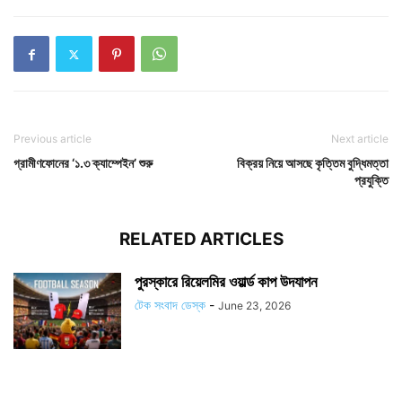
Previous article
Next article
গ্রামীণফোনের ‘১.৩ ক্যাম্পেইন’ শুরু
বিক্রয় নিয়ে আসছে কৃত্তিম বুদ্ধিমত্তা
প্রযুক্তি
RELATED ARTICLES
পুরস্কারে রিয়েলমির ওয়ার্ল্ড কাপ উদযাপন
টেক সংবাদ ডেস্ক
-
June 23, 2026