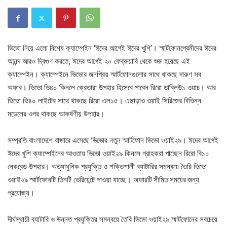
ভিভো নিয়ে এলো বিশেষ ক্যাম্পেইন ‘ঈদের আগেই ঈদের খুশি’। স্মার্টফোনপ্রেমীদের ঈদের
আনন্দ আরও দ্বিগুণ করতে, ঈদের আগেই ২০ ফেব্রুয়ারি থেকে শুরু হয়েছে এই
ক্যাম্পেইন। ক্যাম্পেইনে ভিভোর জনপ্রিয় স্মার্টফোনগুলোর সাথে থাকছে দারুণ সব
অফার। ভিভো ভি৪০ কিনলে ক্রেতারা উপহার হিসেবে পাবেন রিরো ডাব্লিউ১ ওয়াচ। আর
ভিভো ভি৪০ লাইটের সাথে থাকছে রিরো এল১৫। এছাড়াও ওয়াই সিরিজের বিভিন্ন
মডেলের ওপর থাকছে আকর্ষণীয় উপহার।
সম্প্রতি বাংলাদেশে বাজারে এসেছে ভিভোর নতুন স্মার্টফোন ভিভো ওয়াই২৯। ঈদের আগেই
ঈদের খুশি ক্যাম্পেইনের আওতায় ভিভো ওয়াই২৯ কিনলে গ্রাহকরা পাচ্ছেন রিরো বি১০
নেকবেন্ড উপহার। অত্যাধুনিক প্রযুক্তি ও শক্তিশালী ব্যাটারির সমন্বয়ে তৈরি ভিভো
ওয়াই২৯ স্মার্টফোনটি তিনটি ভেরিয়েন্টে পাওয়া যাচ্ছে। অফারটি
সীমিত
সময়ের
জন্য
প্রযোজ্য।
দীর্ঘস্থায়ী ব্যাটারি ও উন্নত প্রযুক্তির সমন্বয়ে তৈরি ভিভো ওয়াই২৯ স্মার্টফোনের সবচেয়ে