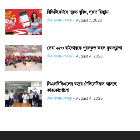
বিডিটিকেটসে দ্রুত বুকিং, দ্রুত রিফান্ড
টেক সংবাদ ডেস্ক
-
August 7, 2026
সেরা ২৫৩ রাইডারকে পুরস্কৃত করল ফুডপ্যান্ডা
টেক সংবাদ ডেস্ক
-
August 4, 2026
ডিএমটিসিএলের বহরে টেলিমেটিকস আনছে
কারকোপোলো
টেক সংবাদ ডেস্ক
-
August 4, 2026