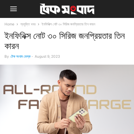
Home
প্রযুক্তি খবর
ইনফিনিক্স নোট ৩০ সিরিজ জনপ্রিয়তার তিন কারন
ইনফিনিক্স নোট ৩০ সিরিজ জনপ্রিয়তার তিন
কারন
By
টেক সংবাদ ডেস্ক
-
August 9, 2023