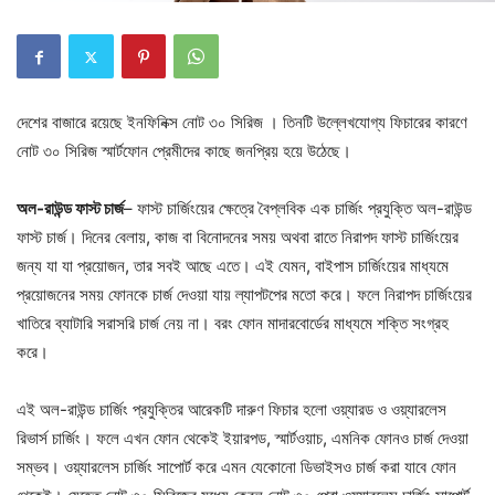
দেশের বাজারে রয়েছে ইনফিনিক্স নোট ৩০ সিরিজ । তিনটি উল্লেখযোগ্য ফিচারের কারণে
নোট ৩০ সিরিজ স্মার্টফোন প্রেমীদের কাছে জনপ্রিয় হয়ে উঠেছে।
অল-রাউন্ড ফাস্ট চার্জ
– ফাস্ট চার্জিংয়ের ক্ষেত্রে বৈপ্লবিক এক চার্জিং প্রযুক্তি অল-রাউন্ড
ফাস্ট চার্জ। দিনের বেলায়, কাজ বা বিনোদনের সময় অথবা রাতে নিরাপদ ফাস্ট চার্জিংয়ের
জন্য যা যা প্রয়োজন, তার সবই আছে এতে। এই যেমন, বাইপাস চার্জিংয়ের মাধ্যমে
প্রয়োজনের সময় ফোনকে চার্জ দেওয়া যায় ল্যাপটপের মতো করে। ফলে নিরাপদ চার্জিংয়ের
খাতিরে ব্যাটারি সরাসরি চার্জ নেয় না। বরং ফোন মাদারবোর্ডের মাধ্যমে শক্তি সংগ্রহ
করে।
এই অল-রাউন্ড চার্জিং প্রযুক্তির আরেকটি দারুণ ফিচার হলো ওয়্যারড ও ওয়্যারলেস
রিভার্স চার্জিং। ফলে এখন ফোন থেকেই ইয়ারপড, স্মার্টওয়াচ, এমনিক ফোনও চার্জ দেওয়া
সম্ভব। ওয়্যারলেস চার্জিং সাপোর্ট করে এমন যেকোনো ডিভাইসও চার্জ করা যাবে ফোন