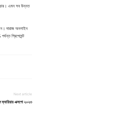
 ফিচার। এমন সব উন্নত
র্টফোন। দারাজ অনলাইন
যন্ত প্রিপেমেন্ট
Next article
ল ক্যারিয়ার এক্সপো ২০২৩