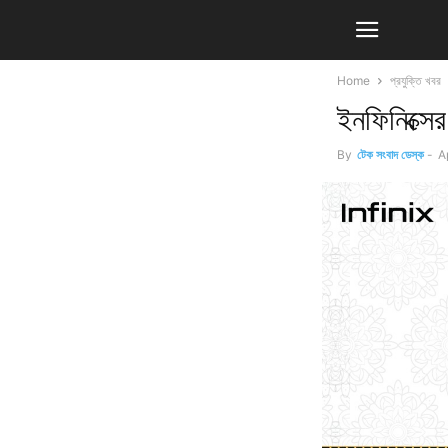
Home
প্রযুক্তি খবর
ইনফিনিক্সের
By
টেক সংবাদ ডেস্ক
-
A