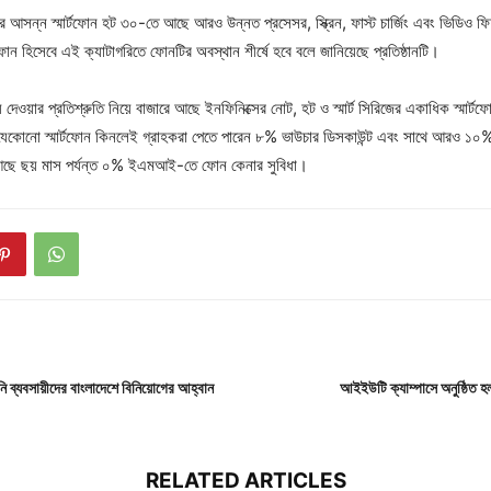
ের আসন্ন স্মার্টফোন হট ৩০-তে আছে আরও উন্নত প্রসেসর, স্ক্রিন, ফাস্ট চার্জিং এবং ভিডিও
োন হিসেবে এই ক্যাটাগরিতে ফোনটির অবস্থান শীর্ষে হবে বলে জানিয়েছে প্রতিষ্ঠানটি।
য দেওয়ার প্রতিশ্রুতি নিয়ে বাজারে আছে ইনফিনিক্সের নোট, হট ও স্মার্ট সিরিজের একাধিক স্মা
যেকোনো স্মার্টফোন কিনলেই গ্রাহকরা পেতে পারেন ৮% ভাউচার ডিসকাউন্ট এবং সাথে আরও ১০% পর্
আছে ছয় মাস পর্যন্ত ০% ইএমআই-তে ফোন কেনার সুবিধা।
নি ব্যবসায়ীদের বাংলাদেশে বিনিয়োগের আহ্বান
আইইউটি ক্যাম্পাসে অনুষ্ঠিত হ
RELATED ARTICLES