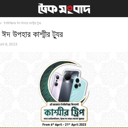
ইনফিনিক্সের ঈদ উপহার কাশ্মীর ট্যুর
 ঈদ উপহার কাশ্মীর ট্যুর
pril 6, 2023