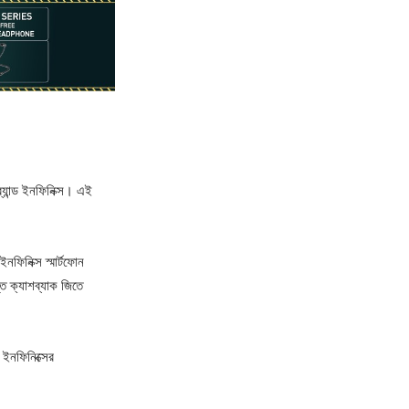
র্যান্ড ইনফিনিক্স। এই
ফিনিক্স স্মার্টফোন
ত ক্যাশব্যাক জিতে
 ইনফিনিক্সের