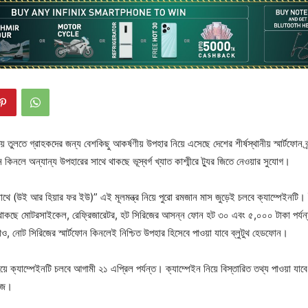
ে তুলতে গ্রাহকদের জন্য বেশকিছু আকর্ষণীয় উপহার নিয়ে এসেছে দেশের শীর্ষস্থানীয় স্মার্টফোন ব্
োন কিনলে অন্যান্য উপহারের সাথে থাকছে ভূস্বর্গ খ্যাত কাশ্মীরে ট্যুর জিতে নেওয়ার সুযোগ।
 (উই আর হিয়ার ফর ইউ)” এই মূলমন্ত্র নিয়ে পুরো রমজান মাস জুড়েই চলবে ক্যাম্পেইনটি। ইন
থাকছে মোটরসাইকেল, রেফ্রিজারেটর, হট সিরিজের আসন্ন ফোন হট ৩০ এবং ৫,০০০ টাকা পর্যন্
ও, নোট সিরিজের স্মার্টফোন কিনলেই নিশ্চিত উপহার হিসেবে পাওয়া যাবে ব্লুটুথ হেডফোন।
়ে ক্যাম্পেইনটি চলবে আগামী ২১ এপ্রিল পর্যন্ত। ক্যাম্পেইন নিয়ে বিস্তারিত তথ্য পাওয়া যাবে
েজে।