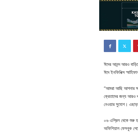
ঈদের আনন্দ আরও বাড়িয়
ঈদে ইনফিনিক্স স্মার্টফ
“আমরা আছি আপনার সাথে
ক্রেতাদের জন্য আরও 
নেওয়ার সুযোগ। এছাড়া
০৬ এপ্রিল থেকে শুরু হয
অফিশিয়াল ফেসবুক প