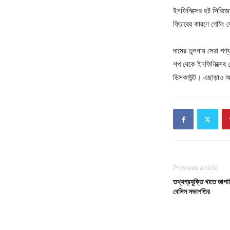
ইনফিনিক্সের হট সিরিজ
ফিচারের কারণে গেমিং ফ
দামের তুলনায় সেরা পণ্
শপ থেকে ইনফিনিক্সের 
ডিসকাউন্ট। এছাড়াও 
Previous article
তথ্যপ্রযুক্তি খাতে জাপা
বেসিস সভাপতির