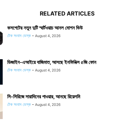
RELATED ARTICLES
কসপেটের নতুন দুটি স্মার্টওয়াচ আনল মোশন ভিউ
টেক সংবাদ ডেস্ক
-
August 4, 2026
ডিজাইন-এআইয়ে বাজিমাত, আসছে ইনফিনিক্স ৫জি ফোন
টেক সংবাদ ডেস্ক
-
August 4, 2026
সি-সিরিজে সারাদিনের পাওয়ার, আনছে রিয়েলমি
টেক সংবাদ ডেস্ক
-
August 4, 2026