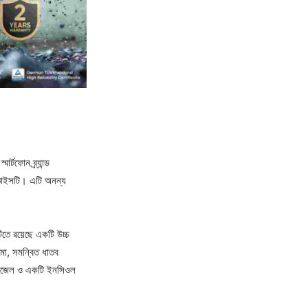
্টফোন ব্র্যান্ড
 ডিভাইসটি। এটি অনন্য
িতে রয়েছে একটি উচ্চ
মো, সমন্বিত ধাতব
ার বেজেল ও একটি ইনসিওল