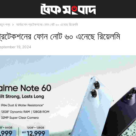
নতুন পন্য
আর্মরশেল প্রটেকশনের ফোন নোট ৬০ এনেছে রিয়েলমি
প্রটেকশনের ফোন নোট ৬০ এনেছে রিয়েলমি
eptember 19, 2024