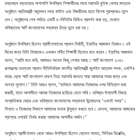
তথ্যবহুল বক্তব্যের পাশাপাশি উপস্থিত শিক্ষার্থীদের সাথে সরাসরি কুইজ খেলার মাধ্যমে
অনুষ্ঠানে প্রতিমন্ত্রী আনন্দঘন সময় কাটান এবং বিজয়ীদের হাতে বিশেষ পুরস্কারও তুলে
দেন। অনুষ্ঠানের শেষ পর্যায়ে একটি ৪-মিনিটের ভিডিও প্রদর্শন করা হয়, যেখানে
ভবিষ্যতের স্মার্ট বাংলাদেশের সম্ভাব্য চিত্র তুলে ধরা হয়।
অনুষ্ঠানে উপস্থিত ছিলেন গ্রামীণফোনের প্রধান নির্বাহী, ইয়াসির আজমান নিজেও। ওই
দিনের জন্য তিনি নিজেকেও একজন গর্বিত শিক্ষার্থী হিসেবে মনে করেন। ইয়াসির আজমান
বলেন, “আমি মনে করি, আমারও অনেক কিছু শেখার আছে। স্মার্ট বাংলাদেশ ২০৪১
রূপকল্পের অন্যতম প্রধান নীতিনির্ধারক মাননীয় প্রতিমন্ত্রী জুনাইদ আহমেদ পলক, এমপি’র
কাছে থেকে স্মার্ট বাংলাদেশ ধারণা নিয়ে সরাসরি জানতে পারা আমাদের সবার জন্য এক
অনন্য সুযোগ।” তিনি আরও বলেন, “বর্তমানে আমাদের নিজেদের ওপর বিনিয়োগ করা
জরুরী, যাতে আগামীতে আমরা নিজেদের ছাড়িয়ে যেতে পারি। ভবিষ্যৎ উপযোগী বিষয়ে
অগ্রাধিকার দেয়ার এবং ভবিষ্যতে বাংলাদেশের সম্ভাবনা উন্মোচনের “এখনই সময়”।
শিখতে ও নিজেদের বিকাশে আমাদের মনকে উন্মুক্ত করতে হবে। কেননা, আমাদের আজকের
স্বপ্নের ওপরেই নির্ভর করছে আমাদের আগামীর অর্জন।”
অনুষ্ঠানে গ্রামীণফোন থেকে আরও উপস্থিত ছিলেন হোসেন সাদাত, সিনিয়র ডিরেক্টর,