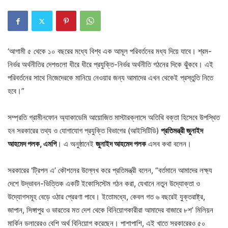
‘আগামী ৫ থেকে ১০ বছরের মধ্যে বিশ্ব এক আমূল পরিবর্তনের মধ্য দিয়ে যাবে। শ্রম-
নির্ভর অর্থনীতির দেশগুলো ধীরে ধীরে প্রযুক্তি-নির্ভর অর্থনীতি গঠনের দিকে ঝুঁকবে। এই
পরিবর্তনের সাথে নিজেদেরকে মানিয়ে নেওয়ার জন্য আমাদের এখন থেকেই প্রস্তুতি নিতে
হবে।”
সম্প্রতি গ্রামীনফোন অ্যাকাডেমি আয়োজিত মাস্টারক্লাসে অতিথি বক্তা হিসেবে উপস্থিত
হন সরকারের তথ্য ও যোগাযোগ প্রযুক্তি বিভাগের (আইসিটিডি)
প্রতিমন্ত্রী জুনাইদ
আহমেদ পলক, এমপি
। এ অনুষ্ঠানেই
জুনাইদ আহমেদ পলক
এসব কথা বলেন।
সরকারের ‘ট্রিপল এ’ কৌশলের উল্লেখ করে প্রতিমন্ত্রী বলেন, “বর্তমানে আমাদের লক্ষ্য
দেশে উদ্ভাবন-ভিত্তিক একটি ইকোসিস্টেম গঠন করা, যেখানে নতুন উদ্যোক্তা ও
উদ্যোগসমূহ বেড়ে ওঠার প্রেরণা পাবে। ইতোমধ্যে, কেবল গত ৬ বছরেই যুক্তরাষ্ট্র,
জাপান, সিঙ্গাপুর ও ভারতের মত দেশ থেকে বিনিয়োগকারীরা আমাদের বাজারে ৮শ’ মিলিয়ন
মার্কিন ডলারেরও বেশি অর্থ বিনিয়োগ করেছেন। পাশাপাশি, এই খাতে সরকারেরও ৫০