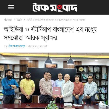
Home
ইভেন্ট
আইডিয়া ও স্টার্টআপ বাংলাদেশ এর মধ্যে সমঝোতা স্মারক স্বাক্ষর
আইডিয়া ও স্টার্টআপ বাংলাদেশ এর মধ্যে
সমঝোতা স্মারক স্বাক্ষর
By
টেক সংবাদ ডেস্ক
-
July 20, 2023