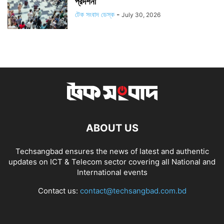
প্রদর্শনী
টেক সংবাদ ডেস্ক
-
July 30, 2026
ABOUT US
Techsangbad ensures the news of latest and authentic
updates on ICT & Telecom sector covering all National and
International events
Contact us:
contact@techsangbad.com.bd