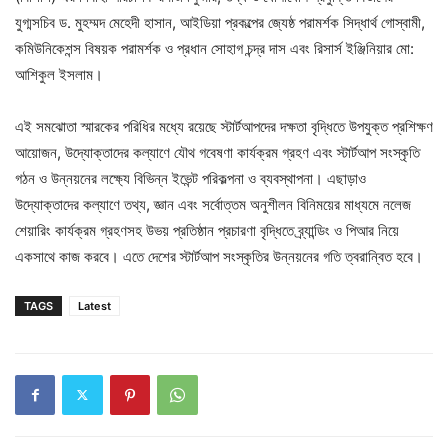
যুগ্মসচিব ড. মুহম্মদ মেহেদী হাসান, আইডিয়া প্রকল্পের জ্যেষ্ঠ পরামর্শক সিদ্ধার্থ গোস্বামী,
কমিউনিকেশন্স বিষয়ক পরামর্শক ও প্রধান সোহাগ চন্দ্র দাস এবং রিসার্স ইঞ্জিনিয়ার মো:
আশিকুল ইসলাম।
এই সমঝোতা স্মারকের পরিধির মধ্যে রয়েছে স্টার্টআপদের দক্ষতা বৃদ্ধিতে উপযুক্ত প্রশিক্ষণ
আয়োজন, উদ্যোক্তাদের কল্যাণে যৌথ গবেষণা কার্যক্রম গ্রহণ এবং স্টার্টআপ সংস্কৃতি
গঠন ও উন্নয়নের লক্ষ্যে বিভিন্ন ইভেন্ট পরিকল্পনা ও ব্যবস্থাপনা। এছাড়াও
উদ্যোক্তাদের কল্যাণে তথ্য, জ্ঞান এবং সর্বোত্তম অনুশীলন বিনিময়ের মাধ্যমে নলেজ
শেয়ারিং কার্যক্রম গ্রহণসহ উভয় প্রতিষ্ঠান প্রচারণা বৃদ্ধিতে ব্র্যান্ডিং ও পিআর নিয়ে
একসাথে কাজ করবে। এতে দেশের স্টার্টআপ সংস্কৃতির উন্নয়নের গতি ত্বরান্বিত হবে।
TAGS
Latest