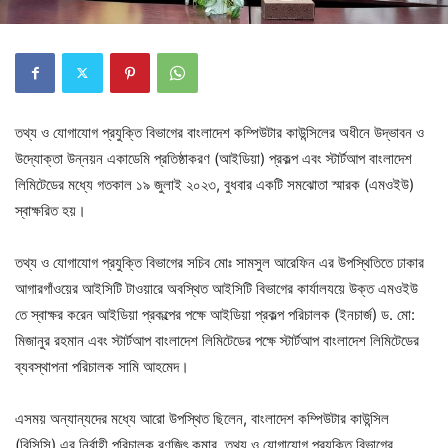
তথ্য ও যোগাযোগ প্রযুক্তি বিভাগের বাংলাদেশ কম্পিউটার কাউন্সিলের অধীনে উদ্ভাবন ও
উদ্যোক্তা উন্নয়ন একাডেমি প্রতিষ্ঠাকরণ (আইডিয়া) প্রকল্প এবং স্টার্টআপ বাংলাদেশ
লিমিটেডের মধ্যে গতকাল ১৯ জুলাই ২০২৩, বুধবার একটি সমঝোতা স্মারক (এমওইউ)
স্বাক্ষরিত হয়।
তথ্য ও যোগাযোগ প্রযুক্তি বিভাগের সচিব মোঃ সামসুল আরেফিন এর উপস্থিতিতে ঢাকার
আগারগাঁওয়ের আইসিটি টাওয়ারে অবস্থিত আইসিটি বিভাগের কার্যালযয়ে উক্ত এমওইউ
তে স্বাক্ষর করেন আইডিয়া প্রকল্পের পক্ষে আইডিয়া প্রকল্প পরিচালক (ইনচার্জ) ড. মো:
মিজানুর রহমান এবং স্টার্টআপ বাংলাদেশ লিমিটেডের পক্ষে স্টার্টআপ বাংলাদেশ লিমিটেডের
ব্যবস্থাপনা পরিচালক সামি আহমেদ।
এসময় অন্যান্যদের মধ্যে আরো উপস্থিত ছিলেন, বাংলাদেশ কম্পিউটার কাউন্সিল
(বিসিসি) এর নির্বাহী পরিচালক রণজিৎ কুমার, তথ্য ও যোগাযোগ প্রযুক্তি বিভাগের