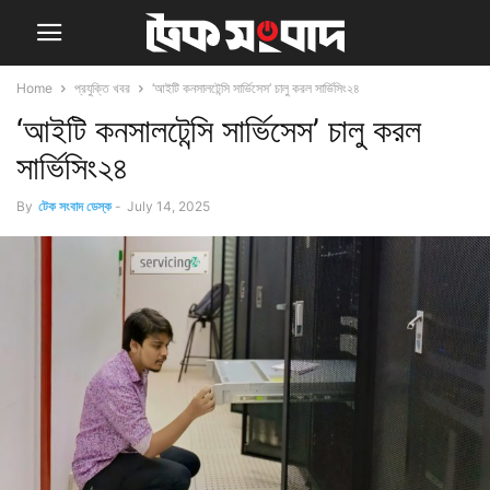
Home
প্রযুক্তি খবর
‘আইটি কনসালটেন্সি সার্ভিসেস’ চালু করল সার্ভিসিং২৪
‘আইটি কনসালটেন্সি সার্ভিসেস’ চালু করল
সার্ভিসিং২৪
By
টেক সংবাদ ডেস্ক
-
July 14, 2025