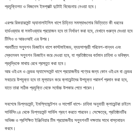
প্রযুক্তিগত ও বিজনেস ইমপ্যাক্ট দুটোই বিবেচনায় নেওয়া হবে।
এরপর রিকয়ারমেন্ট অ্যানালাইসিস ধাপে চিহ্নিত সমস্যাগুলোর ভিত্তিতে কী ধরনের
হার্ডওয়্যার বা সফটওয়্যার প্রয়োজন হবে তা নির্ধারণ করা হবে, যেখানে গুরুত্ব দেওয়া হবে
টিসিও ও আরওআই এর উপর।
পরবর্তীতে সল্যুশন ডিজাইন ধাপে কাস্টমাইজড, ব্যয়সাশ্রয়ী পরিবেশ-বান্ধব এবং
স্কেলেবল সল্যুশন ডিজাইন করে দেওয়া হবে, যা প্রতিষ্ঠানের বর্তমান চাহিদা ও ভবিষ্যৎ
প্রবৃদ্ধিকে মাথায় রেখে প্রস্তুত করা হবে।
আর ওইএম ও ভেন্ডর অ্যাসেসমেন্ট ধাপে প্রয়োজনীয় পণ্যের জন্য কোন ওইএম বা ভেন্ডর
সবচেয়ে উপযুক্ত হবে তা মূল্যায়ন করে ক্লায়েন্টদের উপযুক্ত পরামর্শ প্রদান করা হবে,
যাতে তারা সঠিক প্রযুক্তি থেকে সর্বোচ্চ উপকার পেতে পারেন।
সবশেষে ডিপ্লয়মেন্ট, ইমপ্লিমেন্টেশন ও সাপোর্ট ধাপে- চাহিদা অনুযায়ী ক্লায়েন্টরা চাইলে
সার্ভিসিং২৪ থেকে ডিপ্লয়মেন্ট সার্ভিস গ্রহণ করতে পারবেন। সেক্ষেত্রে, প্রতিষ্ঠানটির
অভিজ্ঞ ও প্রশিক্ষিত ইঞ্জিনিয়ার টিম প্রয়োজনীয় সল্যুশনটি দক্ষতার সাথে বাস্তবায়ন
করবে।