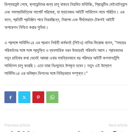
ডিপ্লয়মেন্ট শেষে, ক্লায়েন্টদের জন্য চালু থাকবে নিয়মিত মনিটরিং, প্রিভেন্টিভ মেইনটেন্যান্স
এবং সমস্যাভিত্তিক সাপোর্ট পরিষেবা, যা ম্যানেজড আইটি সার্ভিসেস নামে পরিচিত। এর
ফলে, প্রতিটি প্রতিষ্ঠান পাবে নিরবচ্ছিন্ন, নিরাপদ এবং দীর্ঘমেয়াদে টেকসই আইটি
অপারেশন নিশ্চিত করার সুবিধা।
এ প্রসঙ্গে সার্ভিসিং২৪ এর প্রধান নির্বাহী কর্মকর্তা (সিইও) নাসির ফিরোজ বলেন, “সময়ের
পরিবর্তনের সঙ্গে সঙ্গে প্রযুক্তি ও ব্যবসায়িক ধরন উভয়েরই পরিবর্তন আসে। গ্রাহকদের
নতুন চাহিদার কথা ভেবেই আমরা এবার সমন্বিতভাবে বড় পরিসরে আইটি কনসালটেন্সি
সার্ভিসেস চালু করেছি। এতে তারা নিঃসন্দেহে উপকৃত হবেন। নতুন এই উদ্যোগ
সার্ভিসিং২৪ এর ভবিষ্যৎ ভিশনের সঙ্গে নিবিড়ভাবে সম্পৃক্ত।”
Previous article
Next article