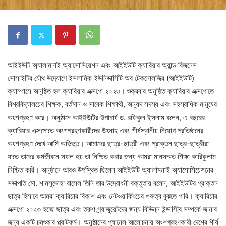
আইইউটি অ্যালামনাই অ্যাসোসিয়েশন এবং আইইউটি ক্যারিয়ার অ্যান্ড বিজনেস
সোসাইটির যৌথ উদ্যোগে ইসলামিক ইউনিভার্সিটি অব টেকনোলজির (আইইউটি)
ক্যাম্পাসে অনুষ্ঠিত হল ক্যারিয়ার এক্সপো ২০২৩। শুক্রবার অনুষ্ঠিত ক্যারিয়ার এক্সপোতে
বিশ্ববিদ্যালয়ের শিক্ষক, বর্তমান ও সাবেক শিক্ষার্থী, অনুষদ সদস্য এবং সহস্রাধিক মানুষের
অংশগ্রহণ করে। অনুষ্ঠানে আইইউটির উপাচার্য ড. রফিকুল ইসলাম বলেন, এ বছরের
ক্যারিয়ার এক্সপোতে অংশগ্রহণকারীদের উৎসাহ এবং শীর্ষস্থানীয় নিয়োগ প্রতিষ্ঠানের
অংশগ্রহণ দেখে আমি অভিভূত। আমাদের ছাত্র-ছাত্রী এবং প্রাক্তন ছাত্র-ছাত্রীরা
যাতে তাদের কর্মজীবনে সফল হয় তা নিশ্চিত করার জন্য আমরা মানসম্মত শিক্ষা কারিকুলাম
নিশ্চিত করি। অনুষ্ঠানে আরও উপস্থিত ছিলেন আইইউটি অ্যালামনাই অ্যাসোসিয়েশনের
সভাপতি মো. শামসুদ্দোহা রাসেল তিনি তার উদ্বোধনী বক্তৃতায় বলেন, আইইউটির প্রাক্তন
ছাত্র হিসাবে আমরা ক্যারিয়ার বিকাশ এবং নেটওয়ার্কিংয়ের গুরুত্ব বুঝতে পারি। ক্যারিয়ার
এক্সপো ২০২৩ হচ্ছে ছাত্র এবং তরুণ গ্র্যাজুয়েটদের জন্য বিভিন্ন ইন্ডাস্ট্রি সম্পর্কে জানার
জন্য একটি চমৎকার প্ল্যাটফর্ম। অনুষ্ঠানের প্যানেল আলোচনায় অংশগ্রহণকারী দেশের শীর্ষ