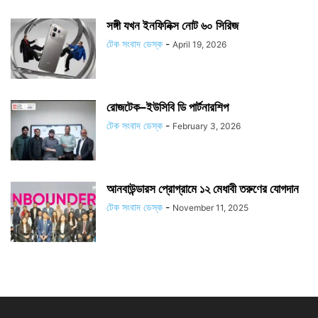
সঙ্গী যখন ইনফিনিক্স নোট ৬০ সিরিজ
টেক সংবাদ ডেস্ক
-
April 19, 2026
রোজটেক–ইউসিবি ডি পার্টনারশিপ
টেক সংবাদ ডেস্ক
-
February 3, 2026
আনবাউন্ডারস প্রোগ্রামে ১২ মেধাবী তরুণের যোগদান
টেক সংবাদ ডেস্ক
-
November 11, 2025