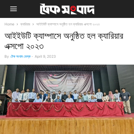
Home
ক্যারিয়ার
আইইউটি ক্যাম্পাসে অনুষ্ঠিত হল ক্যারিয়ার এক্সপো ২০২৩
আইইউটি ক্যাম্পাসে অনুষ্ঠিত হল ক্যারিয়ার
এক্সপো ২০২৩
By
টেক সংবাদ ডেস্ক
-
April 9, 2023