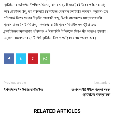
প্রতিষ্ঠানের কর্মকর্তারা উপস্থিত ছিলেন, যাদের মধ্যে ছিলেন ট্রাইটেকের পরিচালক আবু
আল মোতালিব রাজু, রবি আজিয়াটা লিমিটেডের মোহাম্মদ রুবাইয়াত আকরাম, স্যামসাংয়ের
নেটওয়ার্ক বিজের প্রধান সিফুদ্দিন আনসারী রাজু, বিএটি বাংলাদেশের ম্যানুফ্যাকচারিং
প্রধান হাসনাইন ইশতিয়াক, শপআপের বাহিনী প্রধান জিয়াউল হক ভূঁইয়া এবং
বন্ডস্টেইনের ব্যবস্থাপনা পরিচালক ও সিঙ্গুলারিটি লিমিটেডের সিইও মীর শাহরুখ ইসলাম।
অনুষ্ঠানে বাংলাদেশের ২০টি শীর্ষ প্রতিষ্ঠান নিয়োগ প্রক্রিয়ায় অংশগ্রহণ করে।
Previous article
Next article
ইনফিনিক্সের ঈদ উপহার কাশ্মীর ট্যুর
জাপান আইটি উইকে বাক্কো সদস্য
প্রতিষ্ঠানের সাফল্য অর্জন
RELATED ARTICLES