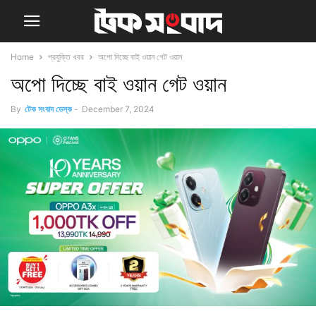
Home
প্রযুক্তি খবর
অপো দিচ্ছে বাই ওয়ান গেট ওয়ান
অপো দিচ্ছে বাই ওয়ান গেট ওয়ান
By
টেক সংবাদ ডেস্ক
-
December 7, 2024