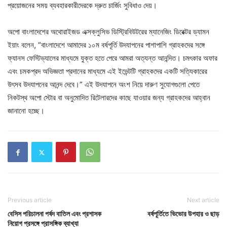
প্রয়োজনের সময় ব্যবহারকারীদেরকে দ্রুত চার্জিং সুবিধাও দেয়।
অপো বাংলাদেশের অথোরাইজড এক্সক্লুসিভ ডিস্ট্রিবিউটরের ম্যানেজিং ডিরেক্টর ড্যামন
ইয়াং বলেন, “বাংলাদেশে আমাদের ১০ম বর্ষপূর্তি উদযাপনের পাশাপাশি গ্রাহকদের সঙ্গে
ফ্যানস ফেস্টিভ্যালের মাধ্যমে যুক্ত হতে পেরে আমরা অত্যন্ত আনন্দিত। চমৎকার অফার
এবং চমকপ্রদ অভিজ্ঞতা প্রদানের মাধ্যমে এই ইভেন্টটি গ্রাহকদের একটি সত্যিকারের
উৎসব উদযাপনের আনন্দ দেবে।” এই উদযাপনে অংশ নিয়ে দারুণ সুযোগগুলো পেতে
নিকটস্থ অপো স্টোর বা অনুমোদিত রিটেলারদের কাছে যাওয়ার জন্য গ্রাহকদের আহ্বান
জানানো হচ্ছে।
Previous article
Next article
বেসিস পরিচালনা পর্ষদ বাতিল এবং প্রশাসক
বর্ষপূর্তিতে ভিভোর উপহার ও ছাড়
নিয়োগ প্রসঙ্গে প্রাসঙ্গিক ব্যাখ্যা