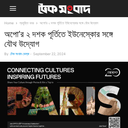
Home
প্রযুক্তি খবর
অপো’র ২ দশক পূর্তিতে ইউনেস্কোর সঙ্গে যৌথ উদ্যোগ
অপো’র ২ দশক পূর্তিতে ইউনেস্কোর সঙ্গে
যৌথ উদ্যোগ
By
টেক সংবাদ ডেস্ক
-
September 22, 2024