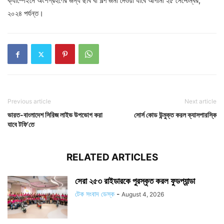
ক্যাম্পেইনে অংশগ্রহণের জন্য ছবি বা গল্প জমা দেওয়া যাবে আগামী ২৫ সেপ্টেম্বর,
২০২৪ পর্যন্ত।
Previous article
Next article
ভারত-বাংলাদেশ সিরিজ লাইভ উপভোগ করা
সোর্স কোড উন্মুক্ত করল ক্যাসপারস্কি
যাবে টফি’তে
RELATED ARTICLES
সেরা ২৫৩ রাইডারকে পুরস্কৃত করল ফুডপ্যান্ডা
টেক সংবাদ ডেস্ক
-
August 4, 2026