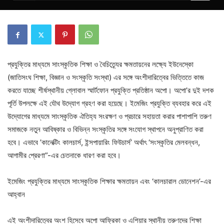
প্রযুক্তির মাধ্যমে সাংস্কৃতিক শিক্ষা ও বৈচিত্র্যের ক্ষমতায়নের লক্ষ্যে ইউনেস্কো
(জাতিসংঘ শিক্ষা, বিজ্ঞান ও সংস্কৃতি সংস্থা) এর সঙ্গে অংশীদারিত্বের ভিত্তিতে কাজ
করতে যাচ্ছে শীর্ষস্থানীয় গ্লোবাল স্মার্টফোন প্রযুক্তি প্রতিষ্ঠান অপো। অপো’র দুই দশক
পূর্তি উপলক্ষে এই যৌথ উদ্যোগ গ্রহণ করা হয়েছে। ইমেজিং প্রযুক্তি ব্যবহার করে এই
উদ্যোগের মাধ্যমে সাংস্কৃতিক ঐতিহ্য সংরক্ষণ ও প্রচারে সহায়তা করার পাশাপাশি তরুণ
সমাজকে নতুন আবিষ্কার ও বিভিন্ন সংস্কৃতির সঙ্গে সংযোগ স্থাপনে অনুপ্রাণিত করা
হবে। এভাবে ’কানেক্টিং কালচার্স, ইন্সপায়ারিং ফিউচার্স’ অর্থাৎ ‘সংস্কৃতির মেলবন্ধন,
আগামীর প্রেরণা”-এর চেতনাকে ধারণ করা হবে।
ইমেজিং প্রযুক্তির মাধ্যমে সাংস্কৃতিক শিক্ষার ক্ষমতায়ন এবং ‘কালচারাল ডোনেশন’-এর
আহ্বান
এই অংশীদারিত্বের অংশ হিসেবে অপো আফ্রিকা ও এশিয়ার স্থানীয় তরুণদের শিক্ষা