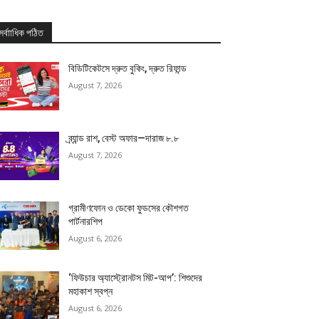
সর্বাাধিক পঠিত
বিডিটিকেটসে দ্রুত বুকিং, দ্রুত রিফান্ড
August 7, 2026
ব্র্যান্ড রাশ, বেস্ট অফার—দারাজ ৮.৮
August 7, 2026
গ্রামীণফোন ও ডেকো ফুডসের কৌশগত
পার্টনারশিপ
August 6, 2026
‘ফিউচার অ্যাস্ট্রোনটস মিট-আপ’: শিশুদের
মহাকাশ স্বপ্ন
August 6, 2026