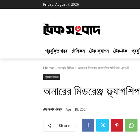
Friday, August 7, 2026
প্রযুক্তি খবর
টেলিকম
টেক ফ্যাশন
টেক-টক
প্রয
Home
প্রডাক্ট রিভিউ
অনারের মিডরেঞ্জ ফ্ল্যাগশিপ স্মার্টফোন এক্স৯বি
প্রডাক্ট রিভিউ
অনারের মিডরেঞ্জ ফ্ল্যাগশিপ
টেক সংবাদ ডেস্ক
April 18, 2024
Share